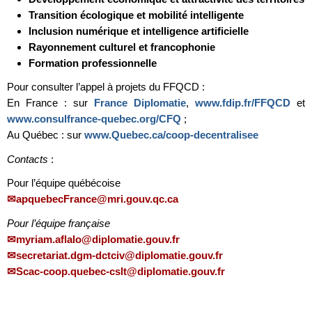
Transition écologique et mobilité intelligente
Inclusion numérique et intelligence artificielle
Rayonnement culturel et francophonie
Formation professionnelle
Pour consulter l’appel à projets du FFQCD :
En France : sur
France Diplomatie
,
www.fdip.fr/FFQCD
et
www.consulfrance-quebec.org/CFQ
;
Au Québec : sur
www.Quebec.ca/coop-decentralisee
Contacts
:
Pour l’équipe québécoise
apquebecFrance@mri.gouv.qc.ca
Pour l’équipe française
myriam.aflalo@diplomatie.gouv.fr
secretariat.dgm-dctciv@diplomatie.gouv.fr
Scac-coop.quebec-cslt@diplomatie.gouv.fr