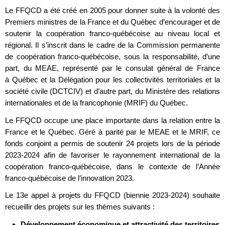
Le FFQCD a été créé en 2005 pour donner suite à la volonté des
Premiers ministres de la France et du Québec d’encourager et de
soutenir la coopération franco-québécoise au niveau local et
régional. Il s’inscrit dans le cadre de la Commission permanente
de coopération franco-québécoise, sous la responsabilité, d’une
part, du MEAE, représenté par le consulat général de France
à Québec et la Délégation pour les collectivités territoriales et la
société civile (DCTCIV) et d’autre part, du Ministère des relations
internationales et de la francophonie (MRIF) du Québec.
Le FFQCD occupe une place importante dans la relation entre la
France et le Québec. Géré à parité par le MEAE et le MRIF, ce
fonds conjoint a permis de soutenir 24 projets lors de la période
2023-2024 afin de favoriser le rayonnement international de la
coopération franco-québécoise, dans le contexte de l’Année
franco-québécoise de l’innovation 2023.
Le 13e appel à projets du FFQCD (biennie 2023-2024) souhaite
recueillir des projets sur les thèmes suivants :
Développement économique et attractivité des territoires