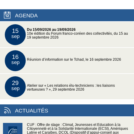
AGENDA
15
Du 15/09/2026 au 19/09/2026
10e édition du Forum franco-coréen des collectivités, du 15 au
sep
19 septembre 2026
16
Réunion d’information sur le Tchad, le 16 septembre 2026
sep
29
Atelier sur « Les relations élu-techniciens : les liaisons
sep
vertueuses ? », 29 septembre 2026
ACTUALITÉS
CUF : Offre de stage : Climat, Jeunesses et Education à la
Citoyenneté et à la Solidarité Internationale (ECSI), Amériques
Latine et Caraïbes, DCOL (Dispositif d’appui-conseil aux