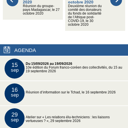
2020
octobre 2020
Réunion du groupe-
Deuxième réunion du
pays Madagascar, le 27
comité des donateurs
octobre 2020
du fonds de solidarité
de l’Afrique post-
COVID-19, le 30
octobre 2020
AGENDA
15
Du 15/09/2026 au 19/09/2026
10e édition du Forum franco-coréen des collectivités, du 15 au
sep
19 septembre 2026
16
Réunion d’information sur le Tchad, le 16 septembre 2026
sep
29
Atelier sur « Les relations élu-techniciens : les liaisons
sep
vertueuses ? », 29 septembre 2026