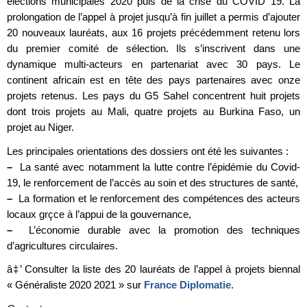
élections municipales 2020 puis de la crise du COVID 19. La
prolongation de l’appel à projet jusqu’à fin juillet a permis d’ajouter
20 nouveaux lauréats, aux 16 projets précédemment retenu lors
du premier comité de sélection. Ils s’inscrivent dans une
dynamique multi-acteurs en partenariat avec 30 pays. Le
continent africain est en tête des pays partenaires avec onze
projets retenus. Les pays du G5 Sahel concentrent huit projets
dont trois projets au Mali, quatre projets au Burkina Faso, un
projet au Niger.
Les principales orientations des dossiers ont été les suivantes :
–
La santé avec notamment la lutte contre l’épidémie du Covid-
19, le renforcement de l’accès au soin et des structures de santé,
–
La formation et le renforcement des compétences des acteurs
locaux grçce à l’appui de la gouvernance,
–
L’économie durable avec la promotion des techniques
d’agricultures circulaires.
â‡’ Consulter la liste des 20 lauréats de l’appel à projets biennal
« Généraliste 2020 2021 » sur
France Diplomatie
.