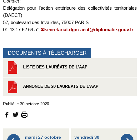
Contact
:
Délégation pour l’action extérieure des collectivités territoriales
(DAECT)
57, boulevard des Invalides, 75007 PARIS
01 43 17 62 64 â”‚
secretariat.dgm-aect@diplomatie.gouv.fr
DOCUMENTS À TÉLÉCHARGER
LISTE DES LAURÉATS DE L’AAP
ANNONCE DE 20 LAURÉATS DE L’AAP
Publié le 30 octobre 2020
mardi 27 octobre
vendredi 30