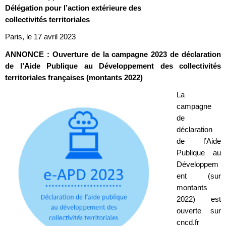
Délégation pour l’action extérieure des
collectivités territoriales
Paris, le 17 avril 2023
ANNONCE : Ouverture de la campagne 2023 de déclaration
de l’Aide Publique au Développement des collectivités
territoriales françaises (montants 2022)
La
campagne
de
déclaration
de l’Aide
Publique au
Développem
ent (sur
montants
2022) est
ouverte sur
cncd.fr