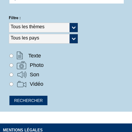
Filtre :
Texte
Photo
Son
Vidéo
MENTIONS LÉGALES