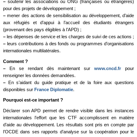
–
soutenir les associations ou ONG (françaises ou étrangères)
pour des projets de développement ;
–
mener des actions de sensibilisation au développement, d’aide
aux réfugiés et d’appui à l’accueil des étudiants étrangers
(provenant des pays éligibles à l’APD) ;
–
les dépenses de service et les charges de suivi de ces actions ;
–
leurs contributions à des fonds ou programmes d’organisations
internationales multilatérales.
Comment ?
–
En se rendant dès maintenant sur
www.cncd.fr
pour
renseigner les données demandées.
–
En s’aidant du guide pratique et de la foire aux questions
disponibles sur
France Diplomatie
.
Pourquoi est-ce important ?
Déclarer son APD permet de rendre visible dans les instances
internationales l’effort que les CTF accomplissent en matière
d’aide au développement. Les résultats sont pris en compte par
l’OCDE dans ses rapports d’analyse sur la coopération pour le