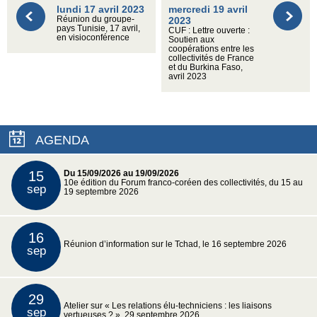
lundi 17 avril 2023
mercredi 19 avril
Réunion du groupe-
2023
pays Tunisie, 17 avril,
CUF : Lettre ouverte :
en visioconférence
Soutien aux
coopérations entre les
collectivités de France
et du Burkina Faso,
avril 2023
AGENDA
15
Du 15/09/2026 au 19/09/2026
10e édition du Forum franco-coréen des collectivités, du 15 au
sep
19 septembre 2026
16
Réunion d’information sur le Tchad, le 16 septembre 2026
sep
29
Atelier sur « Les relations élu-techniciens : les liaisons
sep
vertueuses ? », 29 septembre 2026