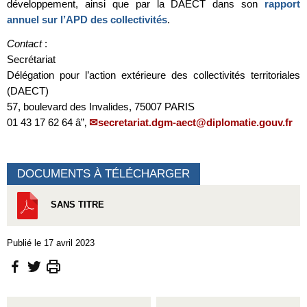
développement, ainsi que par la DAECT dans son
rapport
annuel sur l’APD des collectivités
.
Contact
:
Secrétariat
Délégation pour l’action extérieure des collectivités territoriales
(DAECT)
57, boulevard des Invalides, 75007 PARIS
01 43 17 62 64 â”‚
secretariat.dgm-aect@diplomatie.gouv.fr
DOCUMENTS À TÉLÉCHARGER
SANS TITRE
Publié le 17 avril 2023