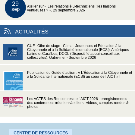
29
Atelier sur « Les relations élu-techniciens : les liaisons
sep
vertueuses ? », 29 septembre 2026
ACTUALITÉS
CUF : Offre de stage : Climat, Jeunesses et Education à la
Citoyenneté et à la Solidarité Internationale (ECSI), Amériques
Latine et Caraïbes, DCOL (Dispositif d’appui-conseil aux
collectivités), Outre-mer - Septembre 2026
Publication du Guide d’action : « L’Éducation à la Citoyenneté et
à la Solidarité Internationale (ECSI) au cœur de l’AICT » !
Les ACTES des Rencontres de l’AICT 2026 : enregistrements
des conférences /réunions/ateliers : vidéos, comptes-rendus &
photos
CENTRE DE RESSOURCES