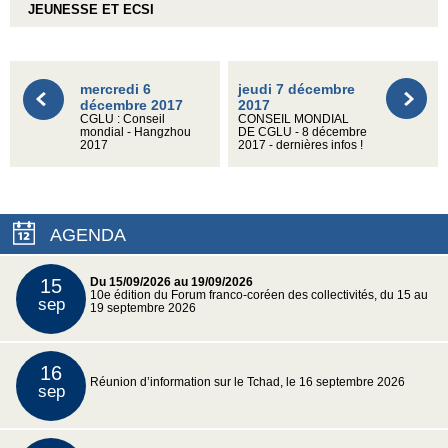
JEUNESSE ET ECSI
mercredi 6
jeudi 7 décembre
décembre 2017
2017
CGLU : Conseil
CONSEIL MONDIAL
mondial - Hangzhou
DE CGLU - 8 décembre
2017
2017 - dernières infos !
AGENDA
15
Du 15/09/2026 au 19/09/2026
10e édition du Forum franco-coréen des collectivités, du 15 au
sep
19 septembre 2026
16
Réunion d’information sur le Tchad, le 16 septembre 2026
sep