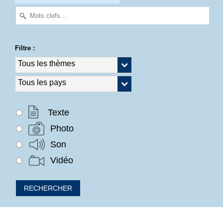
Filtre :
Texte
Photo
Son
Vidéo