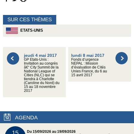
SUR CES THÈMES
ETATS-UNIS
jeudi 4 mai 2017
lundi 8 mai 2017
GP Etats-Unis :
Fonds d’urgence
Invitation au congrès
NEPAL : Mission
â€“ City Summit de la
d’évaluation de Cités
National League of
Unies France, du 6 au
Cities (NLC) qui se
15 avril 2017
tiendra à Charlotte
(Caroline du Nord) du
15 au 18 novembre
2017
AGENDA
15
Du 15/09/2026 au 19/09/2026