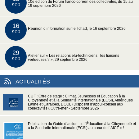
10e édition du Forum franco-coréen des collectivités, du 15 au
sep
19 septembre 2026
16
Réunion d’information sur le Tchad, le 16 septembre 2026
sep
29
Atelier sur « Les relations élu-techniciens : les liaisons
sep
vertueuses ? », 29 septembre 2026
ACTUALITÉS
CUF : Offre de stage : Climat, Jeunesses et Education à la
Citoyenneté et à la Solidarité Internationale (ECSI), Amériques
Latine et Caraïbes, DCOL (Dispositif d’appui-conseil aux
collectivités), Outre-mer - Septembre 2026
Publication du Guide d’action : « L’Éducation à la Citoyenneté et
à la Solidarité Internationale (ECSI) au cœur de l’AICT » !