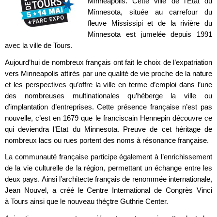
Minneapolis. Cette ville de l’Etat du
Minnesota, située au carrefour du
fleuve Mississipi et de la rivière du
Minnesota est jumelée depuis 1991
avec la ville de Tours.
Aujourd’hui de nombreux français ont fait le choix de l’expatriation
vers Minneapolis attirés par une qualité de vie proche de la nature
et les perspectives qu’offre la ville en terme d’emploi dans l’une
des nombreuses multinationales qu’héberge la ville ou
d’implantation d’entreprises. Cette présence française n’est pas
nouvelle, c’est en 1679 que le franciscain Hennepin découvre ce
qui deviendra l’Etat du Minnesota. Preuve de cet héritage de
nombreux lacs ou rues portent des noms à résonance française.
La communauté française participe également à l’enrichissement
de la vie culturelle de la région, permettant un échange entre les
deux pays. Ainsi l’architecte français de renommée internationale,
Jean Nouvel, a créé le Centre International de Congrès Vinci
à Tours ainsi que le nouveau théçtre Guthrie Center.