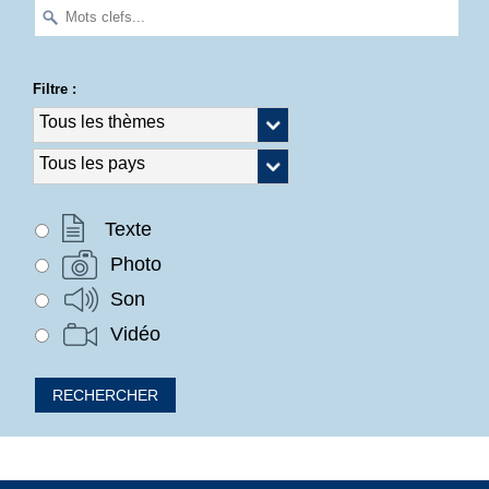
Filtre :
Texte
Photo
Son
Vidéo