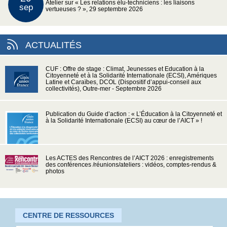
Atelier sur « Les relations élu-techniciens : les liaisons
sep
vertueuses ? », 29 septembre 2026
ACTUALITÉS
CUF : Offre de stage : Climat, Jeunesses et Education à la
Citoyenneté et à la Solidarité Internationale (ECSI), Amériques
Latine et Caraïbes, DCOL (Dispositif d’appui-conseil aux
collectivités), Outre-mer - Septembre 2026
Publication du Guide d’action : « L’Éducation à la Citoyenneté et
à la Solidarité Internationale (ECSI) au cœur de l’AICT » !
Les ACTES des Rencontres de l’AICT 2026 : enregistrements
des conférences /réunions/ateliers : vidéos, comptes-rendus &
photos
CENTRE DE RESSOURCES