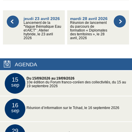
jeudi 23 avril 2026
mardi 28 avril 2026
Lancement de la
Réunion de lancement
"Vague thématique Eau
du parcours de
et AICT" : Atelier
formation « Diplomates
hybride, le 23 avril
des territoires », le 28
2026
avril, 2026
AGENDA
15
Du 15/09/2026 au 19/09/2026
10e édition du Forum franco-coréen des collectivités, du 15 au
sep
19 septembre 2026
16
Réunion d’information sur le Tchad, le 16 septembre 2026
sep
29