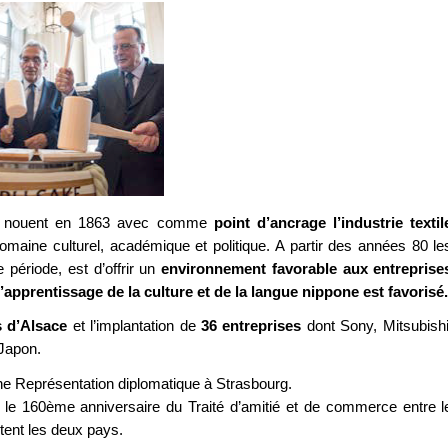
 se nouent en 1863 avec comme
point d’ancrage l’industrie textil
omaine culturel, académique et politique. A partir des années 80 le
te période, est d’offrir un
environnement favorable aux entreprise
’apprentissage de la culture et de la langue nippone est favorisé.
s d’Alsace
et l’implantation de
36 entreprises
dont Sony, Mitsubishi
 Japon.
ne Représentation diplomatique à Strasbourg.
 le 160ème anniversaire du Traité d’amitié et de commerce entre l
tent les deux pays.