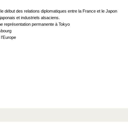
le début des relations diplomatiques entre la France et le Japon
onais et industriels alsaciens.
une représentation permanente à Tokyo
sbourg
 l’Europe