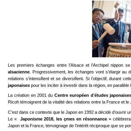
Les premiers échanges entre l’Alsace et l’Archipel nippon
alsacienne
. Progressivement, les échanges vont s’élargir au d
relations s’intensifient et se diversifient. Si l’objectif, durant cet
japonaises
pour les inciter à investir dans la région, en parallèle l
La création en 2001 du
Centre européen d’études japonaise
Ricoh témoignent de la vitalité des relations entre la France et le
C’est dans ce contexte que le Japon en 1992 a décidé d’ouvrir u
Le «
Japonisme 2018, les çmes en résonnance »
célèbrera
Japon et la France, témoignage de l’intérêt réciproque que se por