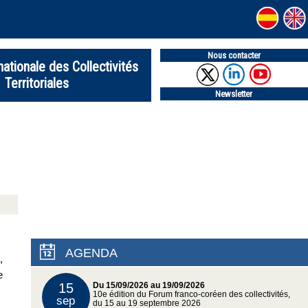
Nous contacter
nationale des Collectivités
Territoriales
Newsletter
AGENDA
,
e
15
Du 15/09/2026 au 19/09/2026
10e édition du Forum franco-coréen des collectivités,
sep
du 15 au 19 septembre 2026