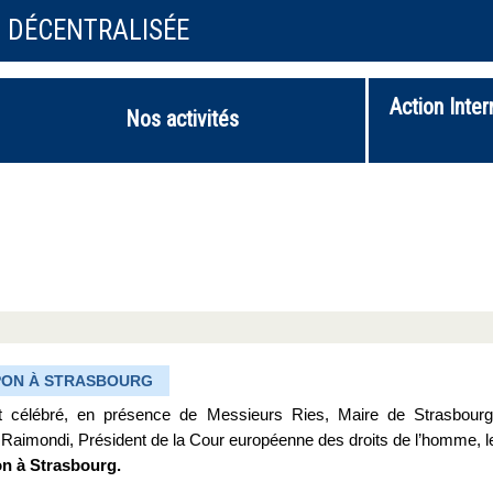
N DÉCENTRALISÉE
Action Inter
Nos activités
APON À STRASBOURG
t célébré, en présence de Messieurs Ries, Maire de Strasbourg
Raimondi, Président de la Cour européenne des droits de l’homme, l
on à Strasbourg.