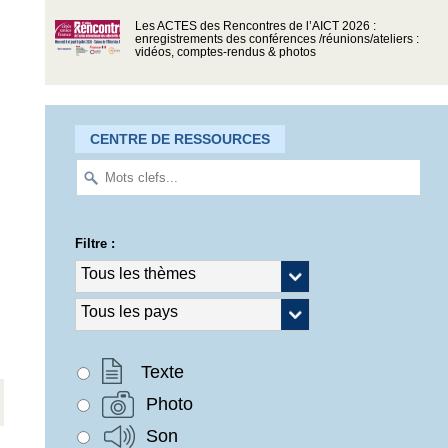
Les ACTES des Rencontres de l’AICT 2026 :
enregistrements des conférences /réunions/ateliers :
vidéos, comptes-rendus & photos
CENTRE DE RESSOURCES
Filtre :
Texte
Photo
Son