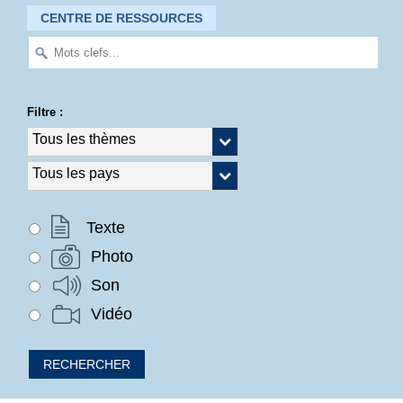
CENTRE DE RESSOURCES
Filtre :
Texte
Photo
Son
Vidéo