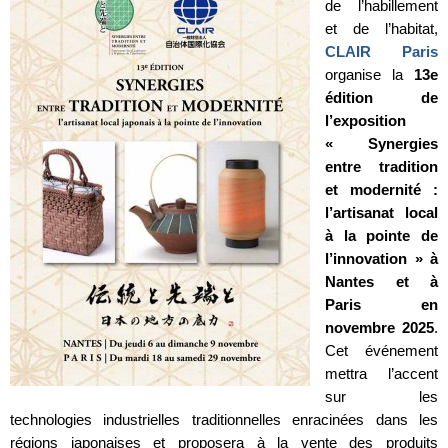
de l’habillement
et de l’habitat,
CLAIR Paris
organise la
13e
édition de
l’exposition
« Synergies
entre tradition
et modernité :
l’artisanat local
à la pointe de
l’innovation » à
Nantes et à
Paris en
novembre 2025
.
Cet événement
mettra l’accent
sur les
technologies industrielles traditionnelles enracinées dans les
régions japonaises et proposera à la vente des produits