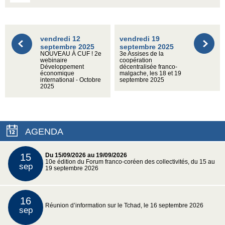
vendredi 12
vendredi 19
septembre 2025
septembre 2025
NOUVEAU À CUF ! 2e
3e Assises de la
webinaire
coopération
Développement
décentralisée franco-
économique
malgache, les 18 et 19
international - Octobre
septembre 2025
2025
AGENDA
15
Du 15/09/2026 au 19/09/2026
10e édition du Forum franco-coréen des collectivités, du 15 au
sep
19 septembre 2026
16
Réunion d’information sur le Tchad, le 16 septembre 2026
sep