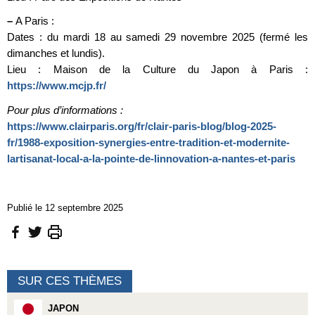
–
A Paris :
Dates : du mardi 18 au samedi 29 novembre 2025 (fermé les
dimanches et lundis).
Lieu : Maison de la Culture du Japon à Paris :
https://www.mcjp.fr/
Pour plus d’informations :
https://www.clairparis.org/fr/clair-paris-blog/blog-2025-
fr/1988-exposition-synergies-entre-tradition-et-modernite-
lartisanat-local-a-la-pointe-de-linnovation-a-nantes-et-paris
Publié le 12 septembre 2025
SUR CES THÈMES
JAPON