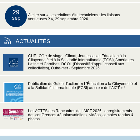
29
Atelier sur « Les relations élu-techniciens : les liaisons
sep
vertueuses ? », 29 septembre 2026
ACTUALITÉS
CUF : Offre de stage : Climat, Jeunesses et Education à la
Citoyenneté et à la Solidarité Internationale (ECSI), Amériques
Latine et Caraïbes, DCOL (Dispositif d’appui-conseil aux
collectivités), Outre-mer - Septembre 2026
Publication du Guide d’action : « L’Éducation à la Citoyenneté et
à la Solidarité Internationale (ECSI) au cœur de l’AICT » !
Les ACTES des Rencontres de l’AICT 2026 : enregistrements
des conférences /réunions/ateliers : vidéos, comptes-rendus &
photos