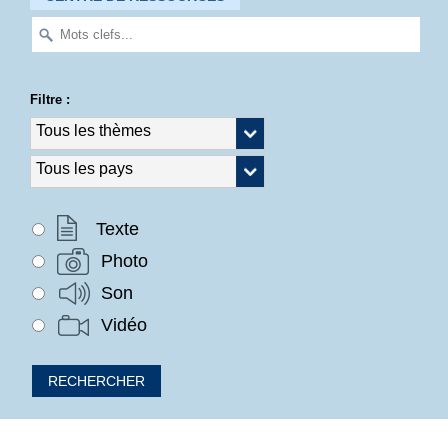
Filtre :
Texte
Photo
Son
Vidéo