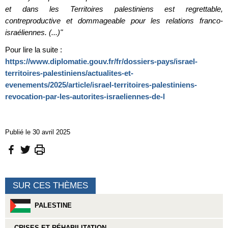
et dans les Territoires palestiniens est regrettable,
contreproductive et dommageable pour les relations franco-
israéliennes. (...)"
Pour lire la suite :
https://www.diplomatie.gouv.fr/fr/dossiers-pays/israel-
territoires-palestiniens/actualites-et-
evenements/2025/article/israel-territoires-palestiniens-
revocation-par-les-autorites-israeliennes-de-l
Publié le 30 avril 2025
SUR CES THÈMES
PALESTINE
CRISES ET RÉHABILITATION