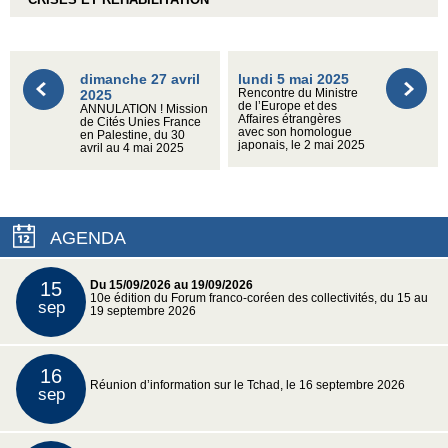
dimanche 27 avril
lundi 5 mai 2025
2025
Rencontre du Ministre
de l’Europe et des
ANNULATION ! Mission
Affaires étrangères
de Cités Unies France
avec son homologue
en Palestine, du 30
japonais, le 2 mai 2025
avril au 4 mai 2025
AGENDA
15
Du 15/09/2026 au 19/09/2026
10e édition du Forum franco-coréen des collectivités, du 15 au
sep
19 septembre 2026
16
Réunion d’information sur le Tchad, le 16 septembre 2026
sep