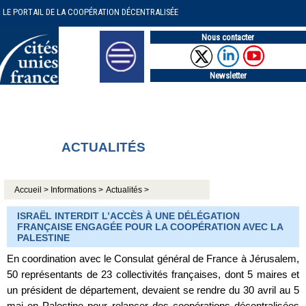
LE PORTAIL DE LA COOPÉRATION DÉCENTRALISÉE
Nous contacter
Newsletter
ACTUALITÉS
Accueil >
Informations >
Actualités >
ISRAËL INTERDIT L’ACCÈS À UNE DÉLÉGATION
FRANÇAISE ENGAGÉE POUR LA COOPÉRATION AVEC LA
PALESTINE
En coordination avec le Consulat général de France à Jérusalem,
50 représentants de 23 collectivités françaises, dont 5 maires et
un président de département, devaient se rendre du 30 avril au 5
mai en Palestine pour relancer des coopérations décentralisées