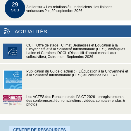
29
Atelier sur « Les relations élu-techniciens : les liaisons
sep
vertueuses ? », 29 septembre 2026
ACTUALITÉS
CUF : Offre de stage : Climat, Jeunesses et Education à la
Citoyenneté et à la Solidarité Internationale (ECSI), Amériques
Latine et Caraïbes, DCOL (Dispositif d’appui-conseil aux
collectivités), Outre-mer - Septembre 2026
Publication du Guide d’action : « L’Éducation à la Citoyenneté et
à la Solidarité Internationale (ECSI) au cœur de l’AICT » !
Les ACTES des Rencontres de l’AICT 2026 : enregistrements
des conférences /réunions/ateliers : vidéos, comptes-rendus &
photos
CENTRE DE RESSOURCES