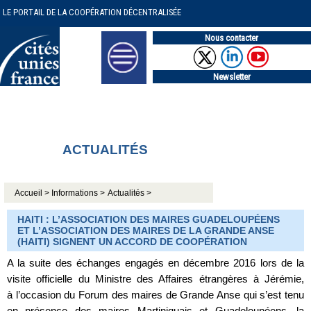
LE PORTAIL DE LA COOPÉRATION DÉCENTRALISÉE
Nous contacter
Newsletter
ACTUALITÉS
Accueil >
Informations >
Actualités >
HAITI : L’ASSOCIATION DES MAIRES GUADELOUPÉENS
ET L’ASSOCIATION DES MAIRES DE LA GRANDE ANSE
(HAITI) SIGNENT UN ACCORD DE COOPÉRATION
A la suite des échanges engagés en décembre 2016 lors de la
visite officielle du Ministre des Affaires étrangères à Jérémie,
à l’occasion du Forum des maires de Grande Anse qui s’est tenu
en présence des maires Martiniquais et Guadeloupéens, la