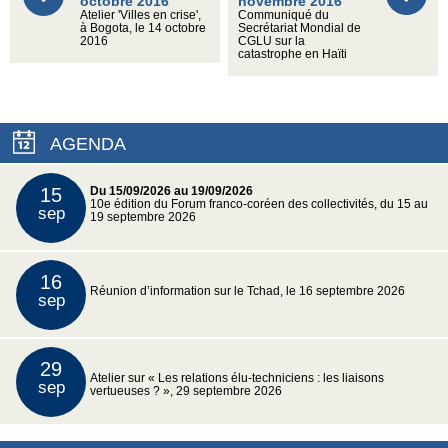
octobre 2016
novembre 2016
Atelier 'Villes en crise',
Communiqué du
à Bogota, le 14 octobre
Secrétariat Mondial de
2016
CGLU sur la
catastrophe en Haïti
AGENDA
15
Du 15/09/2026 au 19/09/2026
10e édition du Forum franco-coréen des collectivités, du 15 au
sep
19 septembre 2026
16
Réunion d’information sur le Tchad, le 16 septembre 2026
sep
29
Atelier sur « Les relations élu-techniciens : les liaisons
sep
vertueuses ? », 29 septembre 2026