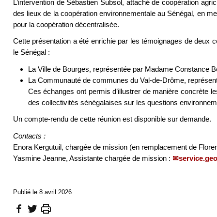
L’intervention de Sébastien Subsol, attaché de coopération agr
des lieux de la coopération environnementale au Sénégal, en mett
pour la coopération décentralisée.
Cette présentation a été enrichie par les témoignages de deux 
le Sénégal :
La Ville de Bourges, représentée par Madame Constance Bondu
La Communauté de communes du Val-de-Drôme, représentée 
Ces échanges ont permis d’illustrer de manière concrète 
des collectivités sénégalaises sur les questions environnem
Un compte-rendu de cette réunion est disponible sur demande.
Contacts :
Enora Kergutuil, chargée de mission (en remplacement de Flor
Yasmine Jeanne, Assistante chargée de mission :
service.ge
Publié le 8 avril 2026