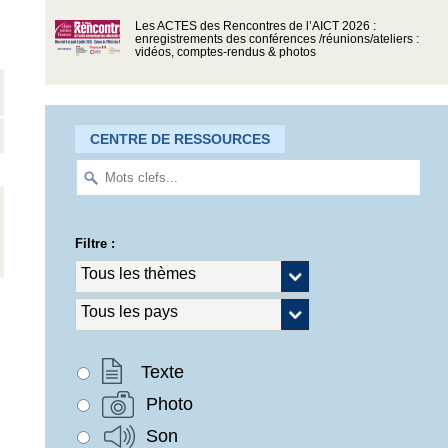
Les ACTES des Rencontres de l’AICT 2026 :
enregistrements des conférences /réunions/ateliers :
vidéos, comptes-rendus & photos
CENTRE DE RESSOURCES
Filtre :
Texte
Photo
Son