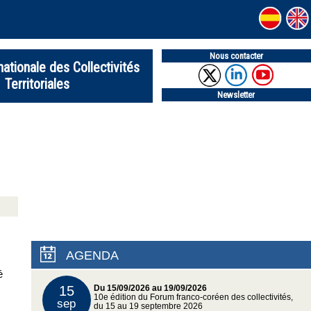
Nous contacter
nationale des Collectivités
Territoriales
Newsletter
AGENDA
é
15
Du 15/09/2026 au 19/09/2026
10e édition du Forum franco-coréen des collectivités,
sep
du 15 au 19 septembre 2026