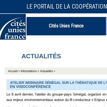
LE PORTAIL DE LA COOPÉRATIO
Cités Unies France
ACTUALITÉS
Accueil >
Informations >
Actualités >
ATELIER WEBINAIRE SÉNÉGAL SUR LA THÉMATIQUE DE L’E
EN VISIOCONFÉRENCE
Le 8 avril dernier, l’atelier du groupe-pays Sénégal, organisé 
aux enjeux environnementaux autour du fil conducteur « Enjeux e