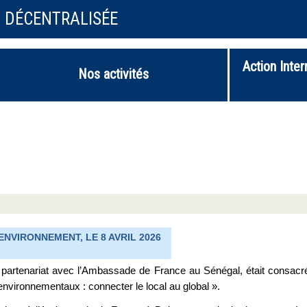
N DÉCENTRALISÉE
Action Inter
Nos activités
NVIRONNEMENT, LE 8 AVRIL 2026
en partenariat avec l’Ambassade de France au Sénégal, était consacr
nvironnementaux : connecter le local au global ».