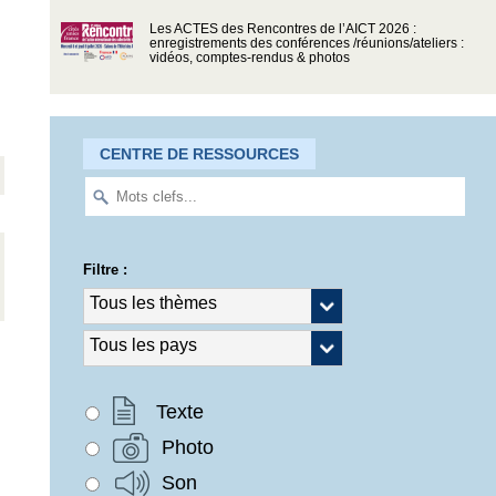
Les ACTES des Rencontres de l’AICT 2026 :
enregistrements des conférences /réunions/ateliers :
vidéos, comptes-rendus & photos
CENTRE DE RESSOURCES
Filtre :
Texte
Photo
Son