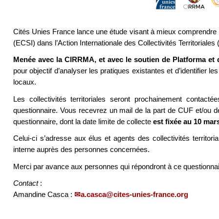
Cités Unies France lance une étude visant à mieux comprendre la p
(ECSI) dans l’Action Internationale des Collectivités Territoriales
Menée avec la CIRRMA, et avec le soutien de Platforma et d
pour objectif d’analyser les pratiques existantes et d’identifier l
locaux.
Les collectivités territoriales seront prochainement contact
questionnaire. Vous recevrez un mail de la part de CUF et/ou 
questionnaire, dont la date limite de collecte
est fixée au 10 mar
Celui-ci s’adresse aux élus et agents des collectivités territor
interne auprès des personnes concernées.
Merci par avance aux personnes qui répondront à ce questionnai
Contact
:
Amandine Casca :
a.casca@cites-unies-france.org