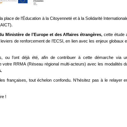
lace de l’Éducation à la Citoyenneté et à la Solidarité International
 (AICT).
u Ministère de l’Europe et des Affaires étrangères,
cette étude 
es leviers de renforcement de l’ECSI, en lien avec les enjeux globaux e
ées, ou l’ont déjà été, afin de contribuer à cette démarche via u
de votre RRMA (Réseau régional multi-acteurs) avec les modalités d
s.
iales françaises, tout échelon confondu. N’hésitez pas à le relayer e
re !