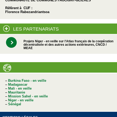
COMMUNAUTE DE COMMUNES FAUCIGNY-GLIERES
Référent à CUF :
Florence Rabezandriantsoa
LES PARTENARIATS
Projets Niger - en veille sur l'Atlas français de la coopération
décentralisée et des autres actions extérieures, CNCD /
MEAE
–
Burkina Faso - en veille
–
Madagascar
–
Mali - en veille
–
Mauritanie
–
Mission Sahel - en veille
–
Niger - en veille
–
Sénégal