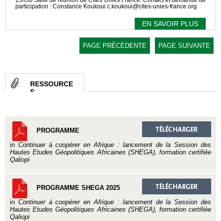
15h30 Salle de réunion de Cités Unies France. Contact et demande de
participation : Constance Koukoui c.koukoui@cites-unies-france.org
EN SAVOIR PLUS
PAGE PRÉCÉDENTE
PAGE SUIVANTE
RESSOURCE
S
PROGRAMME
in
Continuer à coopérer en Afrique : lancement de la Session des
Hautes Etudes Géopolitiques Africaines (SHEGA), formation certifiée
Qaliopi
PROGRAMME SHEGA 2025
in
Continuer à coopérer en Afrique : lancement de la Session des
Hautes Etudes Géopolitiques Africaines (SHEGA), formation certifiée
Qaliopi