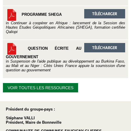
PROGRAMME SHEGA
in
Continuer à coopérer en Afrique : lancement de la Session des
Hautes Etudes Géopolitiques Africaines (SHEGA), formation certifiée
Qaliopi
QUESTION ÉCRITE AU
GOUVERNEMENT
in
Suspension de l'aide publique au développement au Burkina Faso,
au Mali et au Niger : Cités Unies France appuie la soumission d'une
question au gouvernement
VOIR TOUTES LES RESSOURCES
Président du groupe-pays :
Stéphane VALLI
Président, Maire de Bonneville