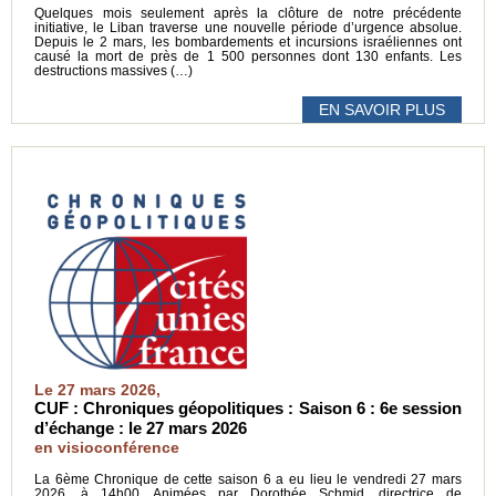
Quelques mois seulement après la clôture de notre précédente
initiative, le Liban traverse une nouvelle période d’urgence absolue.
Depuis le 2 mars, les bombardements et incursions israéliennes ont
causé la mort de près de 1 500 personnes dont 130 enfants. Les
destructions massives (…)
EN SAVOIR PLUS
Le 27 mars 2026,
CUF : Chroniques géopolitiques : Saison 6 : 6e session
d’échange : le 27 mars 2026
en visioconférence
La 6ème Chronique de cette saison 6 a eu lieu le vendredi 27 mars
2026, à 14h00. Animées par Dorothée Schmid, directrice de