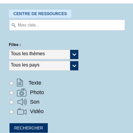
CENTRE DE RESSOURCES
Filtre :
Texte
Photo
Son
Vidéo