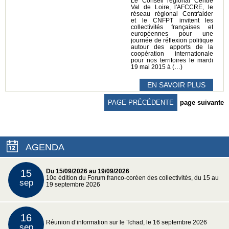
Le Conseil régional Centre
Val de Loire, l'AFCCRE, le
réseau régional Centr'aider
et le CNFPT invitent les
collectivités françaises et
européennes pour une
journée de réflexion politique
autour des apports de la
coopération internationale
pour nos territoires le mardi
19 mai 2015 à (…)
EN SAVOIR PLUS
PAGE PRÉCÉDENTE
page suivante
AGENDA
15
Du 15/09/2026 au 19/09/2026
10e édition du Forum franco-coréen des collectivités, du 15 au
sep
19 septembre 2026
16
Réunion d’information sur le Tchad, le 16 septembre 2026
sep