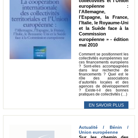
collectivités et l’Union
européenne :
l’Allemagne,
l’Espagne, la France,
l’Italie, le Royaume-Uni
et la Suède face à la
Commission
européenne » - édition
mai 2010
Comment se positionnent les
collectivités européennes sur
ces financements européens
? Sont-elles accompagnées
dans leur recherche de
financements ? Quel est le
rôle des associations
d’autorités locales et des
agences de développement
? Existe-t-il des bonnes
pratiques de collectivités (…)
EN SAVOIR PLUS
Actualité / Bénin /
Union européenne
Sur les chemin des