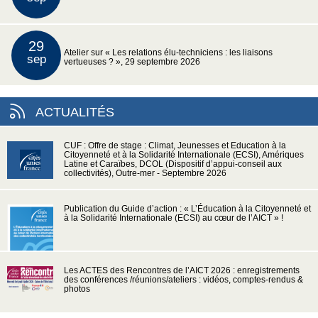
29
Atelier sur « Les relations élu-techniciens : les liaisons
sep
vertueuses ? », 29 septembre 2026
ACTUALITÉS
CUF : Offre de stage : Climat, Jeunesses et Education à la
Citoyenneté et à la Solidarité Internationale (ECSI), Amériques
Latine et Caraïbes, DCOL (Dispositif d’appui-conseil aux
collectivités), Outre-mer - Septembre 2026
Publication du Guide d’action : « L’Éducation à la Citoyenneté et
à la Solidarité Internationale (ECSI) au cœur de l’AICT » !
Les ACTES des Rencontres de l’AICT 2026 : enregistrements
des conférences /réunions/ateliers : vidéos, comptes-rendus &
photos