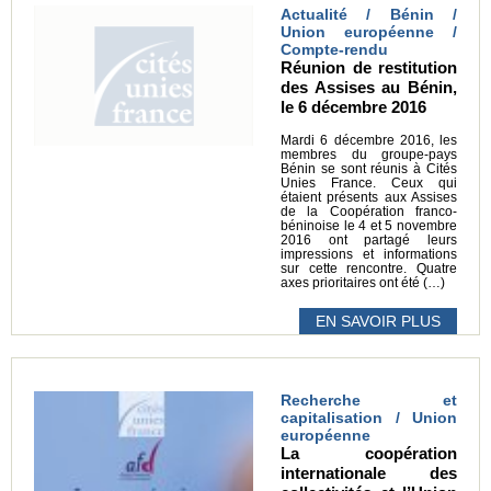
Actualité / Bénin /
Union européenne /
Compte-rendu
Réunion de restitution
des Assises au Bénin,
le 6 décembre 2016
Mardi 6 décembre 2016, les
membres du groupe-pays
Bénin se sont réunis à Cités
Unies France. Ceux qui
étaient présents aux Assises
de la Coopération franco-
béninoise le 4 et 5 novembre
2016 ont partagé leurs
impressions et informations
sur cette rencontre. Quatre
axes prioritaires ont été (…)
EN SAVOIR PLUS
Recherche et
capitalisation / Union
européenne
La coopération
internationale des