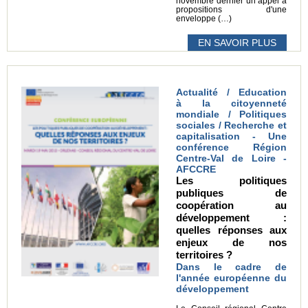
novembre dernier un appel à
propositions d'une
enveloppe (…)
EN SAVOIR PLUS
Actualité / Education
à la citoyenneté
mondiale / Politiques
sociales / Recherche et
capitalisation - Une
conférence Région
Centre-Val de Loire -
AFCCRE
Les politiques
publiques de
coopération au
développement :
quelles réponses aux
enjeux de nos
territoires ?
Dans le cadre de
l'année européenne du
développement