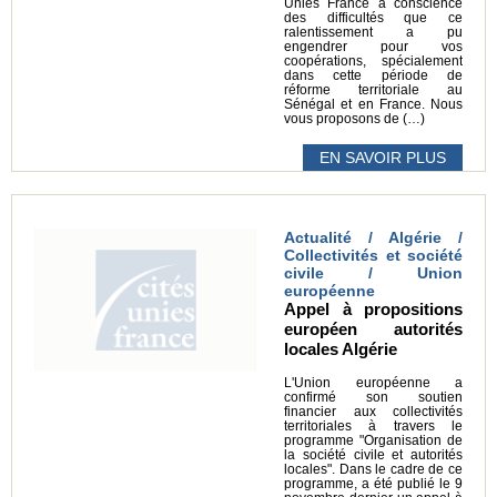
Unies France a conscience
des difficultés que ce
ralentissement a pu
engendrer pour vos
coopérations, spécialement
dans cette période de
réforme territoriale au
Sénégal et en France. Nous
vous proposons de (…)
EN SAVOIR PLUS
Actualité / Algérie /
Collectivités et société
civile / Union
européenne
Appel à propositions
européen autorités
locales Algérie
L'Union européenne a
confirmé son soutien
financier aux collectivités
territoriales à travers le
programme "Organisation de
la société civile et autorités
locales". Dans le cadre de ce
programme, a été publié le 9