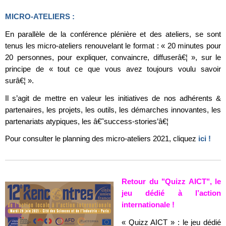
MICRO-ATELIERS :
En parallèle de la conférence plénière et des ateliers, se sont
tenus les micro-ateliers renouvelant le format : « 20 minutes pour
20 personnes, pour expliquer, convaincre, diffuserâ€¦ », sur le
principe de « tout ce que vous avez toujours voulu savoir
surâ€¦ ».
Il s’agit de mettre en valeur les initiatives de nos adhérents &
partenaires, les projets, les outils, les démarches innovantes, les
partenariats atypiques, les â€˜success-stories’â€¦
Pour consulter le planning des micro-ateliers 2021, cliquez
ici !
Retour du "Quizz AICT", le
jeu dédié à l’action
internationale !
« Quizz AICT » : le jeu dédié