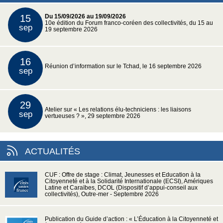
15
Du 15/09/2026 au 19/09/2026
10e édition du Forum franco-coréen des collectivités, du 15 au
sep
19 septembre 2026
16
Réunion d’information sur le Tchad, le 16 septembre 2026
sep
29
Atelier sur « Les relations élu-techniciens : les liaisons
sep
vertueuses ? », 29 septembre 2026
ACTUALITÉS
CUF : Offre de stage : Climat, Jeunesses et Education à la
Citoyenneté et à la Solidarité Internationale (ECSI), Amériques
Latine et Caraïbes, DCOL (Dispositif d’appui-conseil aux
collectivités), Outre-mer - Septembre 2026
Publication du Guide d’action : « L’Éducation à la Citoyenneté et