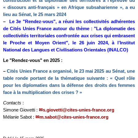
construction et la diplomatie des territoires à l’épreuve du
« discours anti-français » en Afrique subsaharienne », a eu
lieu au Sénat, le 25 mars 2024
–
Le 3e "Rendez-vous", a réuni les collectivités adhérentes
de Cités Unies France autour du thème : "La diplomatie des
collectivités territoriales confrontée aux crises qui embrasent
le Proche et Moyen Orient", le 26 juin 2024, à l’Institut
National des Langues et Civilisations Orientales (INALCO)
Le "Rendez-vous" en 2025 :
–
Cités Unies France a organisé,
le 23 mai 2025 au Sénat,
une
table ronde portant de la thématique suivante :
« Quel rôle
pour les diplomaties dans la défense des droits des femmes
face à la multiplication des crises ? »
Contacts
:
Simone Giovetti :
s.giovetti@cites-unies-france.org
Mélanie Sabot :
m.sabot@cites-unies-france.org