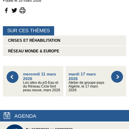
Publié le 15 mars 2026
SUR CES THÈMES
CRISES ET RÉHABILITATION
RÉSEAU MONDE & EUROPE
mercredi 11 mars
mardi 17 mars
2026
2026
Les sites du pS-Eau et
Atelier de groupe-pays
du Réseau Cicle font
Algérie, le 17 mars
peau neuve, mars 2026
2026
AGENDA