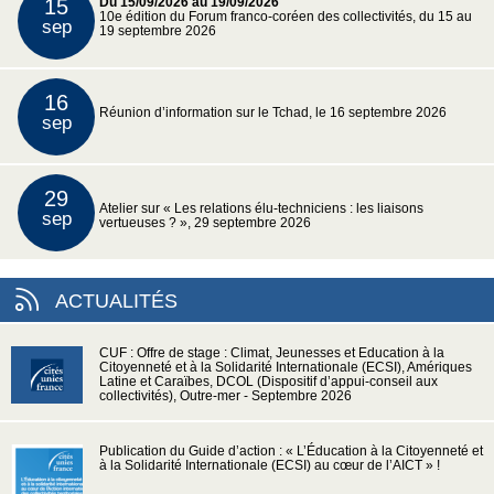
15
Du 15/09/2026 au 19/09/2026
10e édition du Forum franco-coréen des collectivités, du 15 au
sep
19 septembre 2026
16
Réunion d’information sur le Tchad, le 16 septembre 2026
sep
29
Atelier sur « Les relations élu-techniciens : les liaisons
sep
vertueuses ? », 29 septembre 2026
ACTUALITÉS
CUF : Offre de stage : Climat, Jeunesses et Education à la
Citoyenneté et à la Solidarité Internationale (ECSI), Amériques
Latine et Caraïbes, DCOL (Dispositif d’appui-conseil aux
collectivités), Outre-mer - Septembre 2026
Publication du Guide d’action : « L’Éducation à la Citoyenneté et
à la Solidarité Internationale (ECSI) au cœur de l’AICT » !