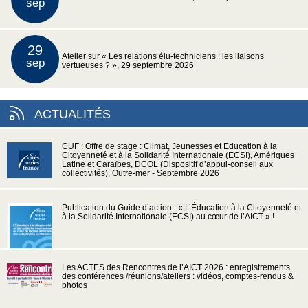
sep
29
Atelier sur « Les relations élu-techniciens : les liaisons
sep
vertueuses ? », 29 septembre 2026
ACTUALITÉS
CUF : Offre de stage : Climat, Jeunesses et Education à la
Citoyenneté et à la Solidarité Internationale (ECSI), Amériques
Latine et Caraïbes, DCOL (Dispositif d’appui-conseil aux
collectivités), Outre-mer - Septembre 2026
Publication du Guide d’action : « L’Éducation à la Citoyenneté et
à la Solidarité Internationale (ECSI) au cœur de l’AICT » !
Les ACTES des Rencontres de l’AICT 2026 : enregistrements
des conférences /réunions/ateliers : vidéos, comptes-rendus &
photos