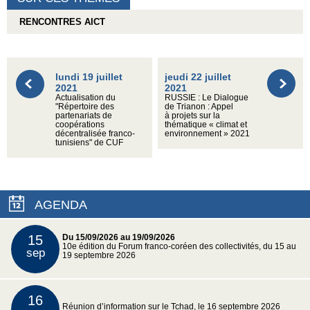
RENCONTRES AICT
lundi 19 juillet
jeudi 22 juillet
2021
2021
Actualisation du
RUSSIE : Le Dialogue
"Répertoire des
de Trianon : Appel
partenariats de
à projets sur la
coopérations
thématique « climat et
décentralisée franco-
environnement » 2021
tunisiens" de CUF
AGENDA
15
Du 15/09/2026 au 19/09/2026
10e édition du Forum franco-coréen des collectivités, du 15 au
sep
19 septembre 2026
16
Réunion d’information sur le Tchad, le 16 septembre 2026