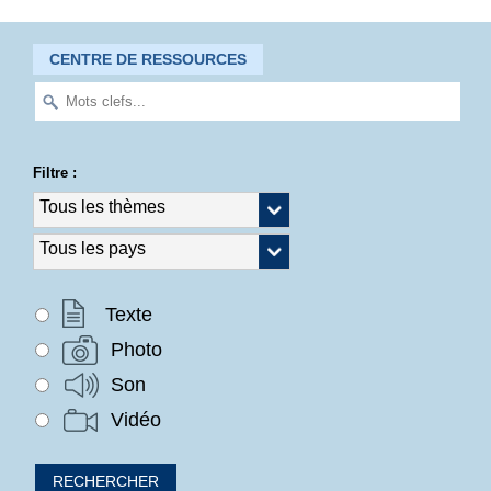
CENTRE DE RESSOURCES
Filtre :
Texte
Photo
Son
Vidéo