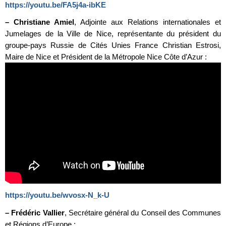
https://youtu.be/FA5j4a-ibKE
–
Christiane Amiel
, Adjointe aux Relations internationales et
Jumelages de la Ville de Nice, représentante du président du
groupe-pays Russie de Cités Unies France Christian Estrosi,
Maire de Nice et Président de la Métropole Nice Côte d’Azur :
https://youtu.be/wvosx-N_k-U
–
Frédéric Vallier
, Secrétaire général du Conseil des Communes
et Régions d’Europe :