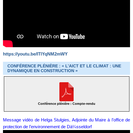
https://youtu.be/ITlYqNM2mWY
CONFÉRENCE PLÉNIÈRE : « L’AICT ET LE CLIMAT : UNE
DYNAMIQUE EN CONSTRUCTION »
Conférence plénière : Compte-rendu
Message vidéo de Helga Stulgies, Adjointe du Maire à l’office de
protection de l’environnement de Dà¼sseldorf