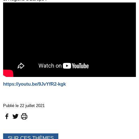
https://youtu.be/9JvYfR2-kgk
Publié le 22 juillet 2021
SUR CES THÈMES