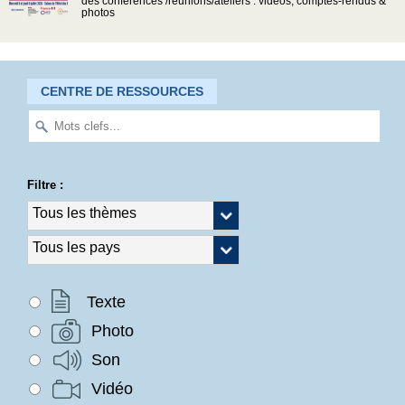
des conférences /réunions/ateliers : vidéos, comptes-rendus &
photos
CENTRE DE RESSOURCES
Filtre :
Texte
Photo
Son
Vidéo