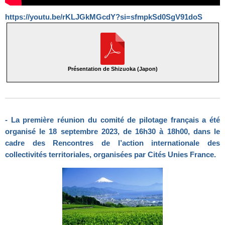
https://youtu.be/rKLJGkMGcdY?si=sfmpkSd0SgV91doS
Présentation de Shizuoka (Japon)
- La première réunion du comité de pilotage français a été
organisé le 18 septembre 2023, de 16h30 à 18h00, dans le
cadre des Rencontres de l’action internationale des
collectivités territoriales, organisées par Cités Unies France.