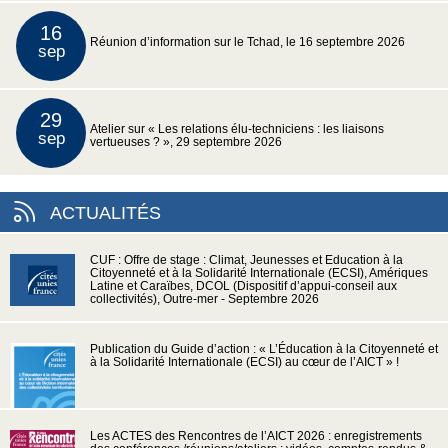
16
Réunion d’information sur le Tchad, le 16 septembre 2026
sep
29
Atelier sur « Les relations élu-techniciens : les liaisons
sep
vertueuses ? », 29 septembre 2026
ACTUALITÉS
CUF : Offre de stage : Climat, Jeunesses et Education à la
Citoyenneté et à la Solidarité Internationale (ECSI), Amériques
Latine et Caraïbes, DCOL (Dispositif d’appui-conseil aux
collectivités), Outre-mer - Septembre 2026
Publication du Guide d’action : « L’Éducation à la Citoyenneté et
à la Solidarité Internationale (ECSI) au cœur de l’AICT » !
Les ACTES des Rencontres de l’AICT 2026 : enregistrements