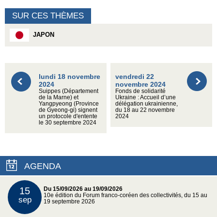
SUR CES THÈMES
JAPON
lundi 18 novembre
vendredi 22
2024
novembre 2024
Suippes (Département
Fonds de solidarité
de la Marne) et
Ukraine : Accueil d’une
Yangpyeong (Province
délégation ukrainienne,
de Gyeong-gi) signent
du 18 au 22 novembre
un protocole d'entente
2024
le 30 septembre 2024
AGENDA
15
Du 15/09/2026 au 19/09/2026
10e édition du Forum franco-coréen des collectivités, du 15 au
sep
19 septembre 2026