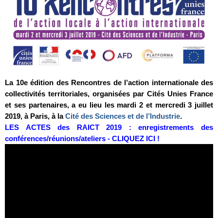
La 10e édition des Rencontres de l’action internationale des
collectivités territoriales, organisées par Cités Unies France
et ses partenaires, a eu lieu
les mardi 2 et mercredi 3 juillet
2019, à Paris, à la
Cité des Sciences et de l’Industrie
.
LES ACTES des RAICT 2019 : enregistrements des
conférences/réunions/ateliers - CLIQUEZ ICI !