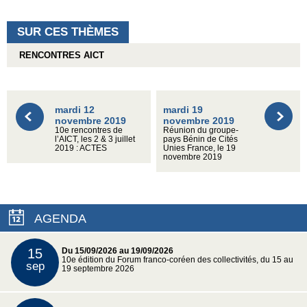
SUR CES THÈMES
RENCONTRES AICT
mardi 12
mardi 19
novembre 2019
novembre 2019
10e rencontres de
Réunion du groupe-
l’AICT, les 2 & 3 juillet
pays Bénin de Cités
2019 : ACTES
Unies France, le 19
novembre 2019
AGENDA
15
Du 15/09/2026 au 19/09/2026
10e édition du Forum franco-coréen des collectivités, du 15 au
sep
19 septembre 2026