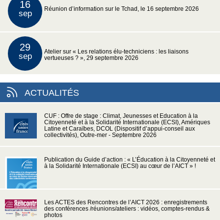
16
Réunion d’information sur le Tchad, le 16 septembre 2026
sep
29
Atelier sur « Les relations élu-techniciens : les liaisons
sep
vertueuses ? », 29 septembre 2026
ACTUALITÉS
CUF : Offre de stage : Climat, Jeunesses et Education à la
Citoyenneté et à la Solidarité Internationale (ECSI), Amériques
Latine et Caraïbes, DCOL (Dispositif d’appui-conseil aux
collectivités), Outre-mer - Septembre 2026
Publication du Guide d’action : « L’Éducation à la Citoyenneté et
à la Solidarité Internationale (ECSI) au cœur de l’AICT » !
Les ACTES des Rencontres de l’AICT 2026 : enregistrements
des conférences /réunions/ateliers : vidéos, comptes-rendus &
photos