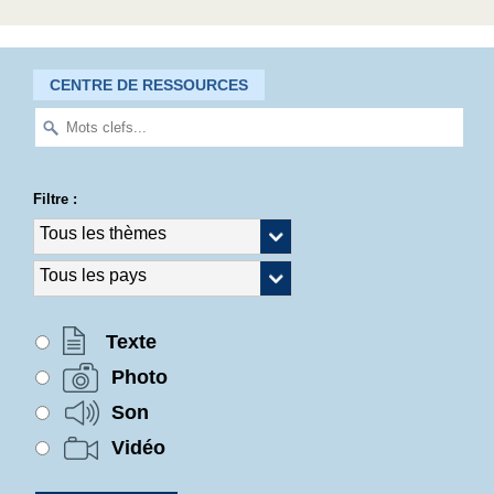
CENTRE DE RESSOURCES
Filtre :
Texte
Photo
Son
Vidéo