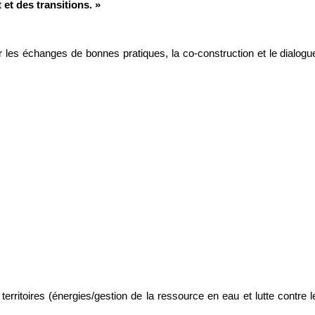
 et des transitions. »
 les échanges de bonnes pratiques, la co-construction et le dialogu
erritoires (énergies/gestion de la ressource en eau et lutte contre l