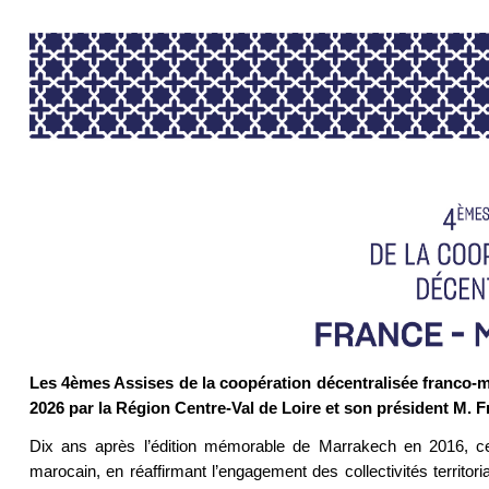
Les 4èmes Assises de la coopération décentralisée franco-m
2026 par la Région Centre-Val de Loire et son président M. 
Dix ans après l’édition mémorable de Marrakech en 2016, ce
marocain, en réaffirmant l’engagement des collectivités territori