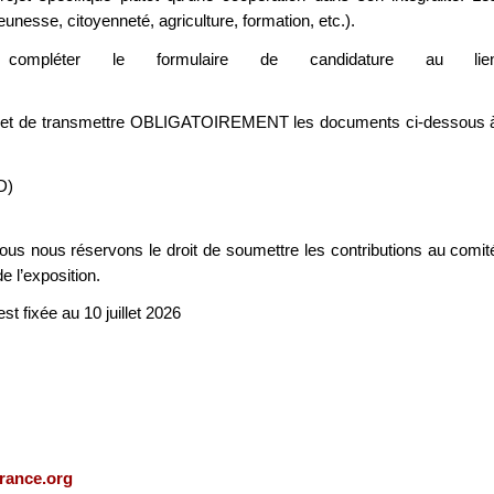
unesse, citoyenneté, agriculture, formation, etc.).
 compléter le formulaire de candidature au lie
s, et de transmettre OBLIGATOIREMENT les documents ci-dessous 
D)
ous nous réservons le droit de soumettre les contributions au comit
e l’exposition.
st fixée au 10 juillet 2026
france.org