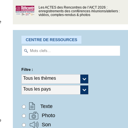
Les ACTES des Rencontres de l’AICT 2026 :
enregistrements des conférences /réunions/ateliers :
vidéos, comptes-rendus & photos
e
CENTRE DE RESSOURCES
Filtre :
Texte
Photo
e
Son