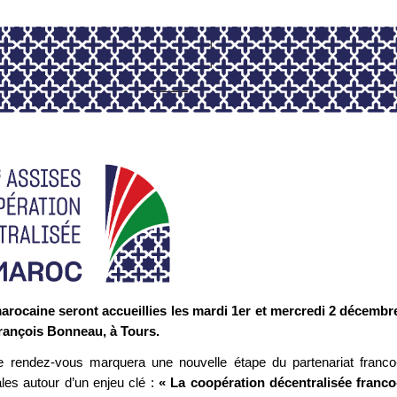
arocaine seront accueillies les mardi 1er et mercredi 2 décembr
François Bonneau, à Tours.
 rendez-vous marquera une nouvelle étape du partenariat franco
ales autour d’un enjeu clé :
« La coopération décentralisée franco