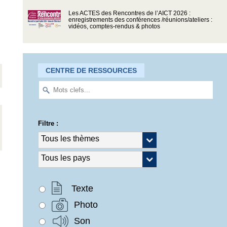
Les ACTES des Rencontres de l’AICT 2026 :
enregistrements des conférences /réunions/ateliers :
vidéos, comptes-rendus & photos
CENTRE DE RESSOURCES
Filtre :
Texte
Photo
Son