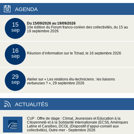
AGENDA
15
Du 15/09/2026 au 19/09/2026
10e édition du Forum franco-coréen des collectivités, du 15 au
sep
19 septembre 2026
16
Réunion d’information sur le Tchad, le 16 septembre 2026
sep
29
Atelier sur « Les relations élu-techniciens : les liaisons
sep
vertueuses ? », 29 septembre 2026
ACTUALITÉS
CUF : Offre de stage : Climat, Jeunesses et Education à la
Citoyenneté et à la Solidarité Internationale (ECSI), Amériques
Latine et Caraïbes, DCOL (Dispositif d’appui-conseil aux
collectivités), Outre-mer - Septembre 2026