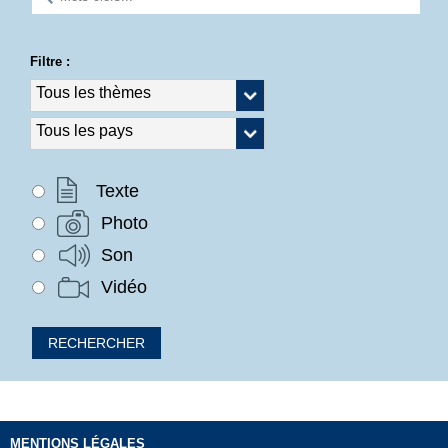
Filtre :
Texte
Photo
Son
Vidéo
MENTIONS LÉGALES