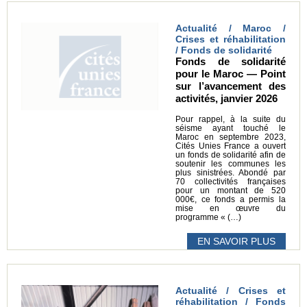
Actualité / Maroc /
Crises et réhabilitation
/ Fonds de solidarité
Fonds de solidarité
pour le Maroc — Point
sur l’avancement des
activités, janvier 2026
Pour rappel, à la suite du
séisme ayant touché le
Maroc en septembre 2023,
Cités Unies France a ouvert
un fonds de solidarité afin de
soutenir les communes les
plus sinistrées. Abondé par
70 collectivités françaises
pour un montant de 520
000€, ce fonds a permis la
mise en œuvre du
programme « (…)
EN SAVOIR PLUS
Actualité / Crises et
réhabilitation / Fonds