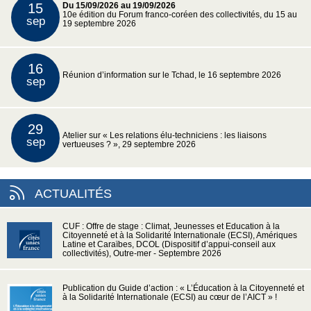
15
Du 15/09/2026 au 19/09/2026
10e édition du Forum franco-coréen des collectivités, du 15 au
sep
19 septembre 2026
16
Réunion d’information sur le Tchad, le 16 septembre 2026
sep
29
Atelier sur « Les relations élu-techniciens : les liaisons
sep
vertueuses ? », 29 septembre 2026
ACTUALITÉS
CUF : Offre de stage : Climat, Jeunesses et Education à la
Citoyenneté et à la Solidarité Internationale (ECSI), Amériques
Latine et Caraïbes, DCOL (Dispositif d’appui-conseil aux
collectivités), Outre-mer - Septembre 2026
Publication du Guide d’action : « L’Éducation à la Citoyenneté et
à la Solidarité Internationale (ECSI) au cœur de l’AICT » !