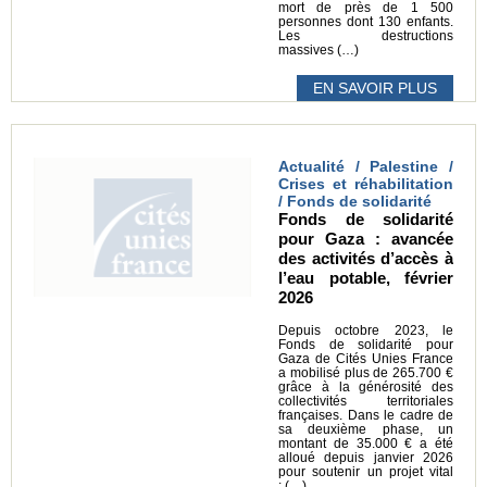
mort de près de 1 500
personnes dont 130 enfants.
Les destructions
massives (…)
EN SAVOIR PLUS
Actualité / Palestine /
Crises et réhabilitation
/ Fonds de solidarité
Fonds de solidarité
pour Gaza : avancée
des activités d’accès à
l’eau potable, février
2026
Depuis octobre 2023, le
Fonds de solidarité pour
Gaza de Cités Unies France
a mobilisé plus de 265.700 €
grâce à la générosité des
collectivités territoriales
françaises. Dans le cadre de
sa deuxième phase, un
montant de 35.000 € a été
alloué depuis janvier 2026
pour soutenir un projet vital
: (…)