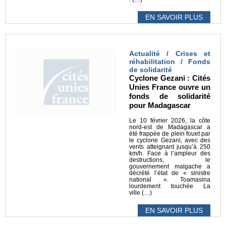
EN SAVOIR PLUS
Actualité / Crises et
réhabilitation / Fonds
de solidarité
Cyclone Gezani : Cités
Unies France ouvre un
fonds de solidarité
pour Madagascar
Le 10 février 2026, la côte
nord-est de Madagascar a
été frappée de plein fouet par
le cyclone Gezani, avec des
vents atteignant jusqu’à 250
km/h. Face à l’ampleur des
destructions, le
gouvernement malgache a
décrété l’état de « sinistre
national ». Toamasina
lourdement touchée La
ville (…)
EN SAVOIR PLUS