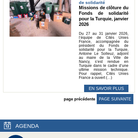
de solidarité
Missions de clôture du
Fonds de solidarité
pour la Turquie, janvier
2026
Du 27 au 31 janvier 2026,
l’équipe de Cités Unies
France, accompagnée du
président du Fonds de
solidarité pour la Turquie,
Antoine Le Solleuz, adjoint
au maire de la Ville de
Nancy, s’est rendue en
Turquie dans le cadre d’une
ultime mission technique.
Pour rappel, Cités Unies
France a ouvert (…)
EN SAVOIR PLUS
page précédente
PAGE SUIVANTE
AGENDA