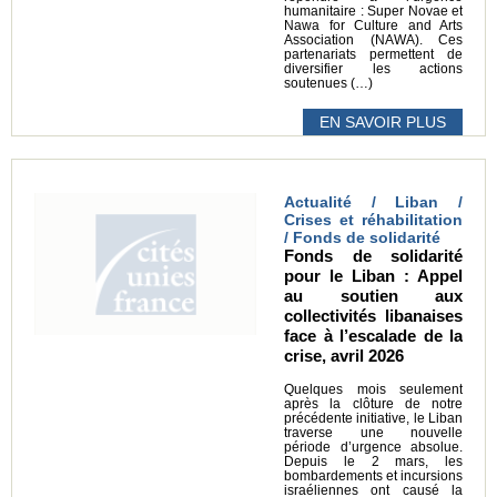
humanitaire : Super Novae et
Nawa for Culture and Arts
Association (NAWA). Ces
partenariats permettent de
diversifier les actions
soutenues (…)
EN SAVOIR PLUS
Actualité / Liban /
Crises et réhabilitation
/ Fonds de solidarité
Fonds de solidarité
pour le Liban : Appel
au soutien aux
collectivités libanaises
face à l’escalade de la
crise, avril 2026
Quelques mois seulement
après la clôture de notre
précédente initiative, le Liban
traverse une nouvelle
période d’urgence absolue.
Depuis le 2 mars, les
bombardements et incursions
israéliennes ont causé la