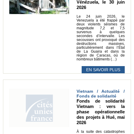
Vénézuela, le 30 juin
2026
Le 24 juin 2026, le
Venezuela a été frappé par
deux violents séismes de
magnitude 7,2 et 7,5
survenus à quelques
secondes d’intervalle. Les
secousses ont provoqué des
destructions massives,
particulièrement dans l’État
de La Guaira et dans la
région de Caracas, où de
nombreux bâtiments (…)
EN SAVOIR PLUS
Vietnam / Actualité /
Fonds de solidarité
Fonds de solidarité
Vietnam : vers la
phase opérationnelle
des projets à Hué, mai
2026
À la suite des catastrophes