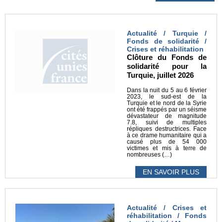
Actualité / Turquie /
Fonds de solidarité /
Crises et réhabilitation
Clôture du Fonds de
solidarité pour la
Turquie, juillet 2026
Dans la nuit du 5 au 6 février
2023, le sud-est de la
Turquie et le nord de la Syrie
ont été frappés par un séisme
dévastateur de magnitude
7.8, suivi de multiples
répliques destructrices. Face
à ce drame humanitaire qui a
causé plus de 54 000
victimes et mis à terre de
nombreuses (…)
EN SAVOIR PLUS
Actualité / Crises et
réhabilitation / Fonds