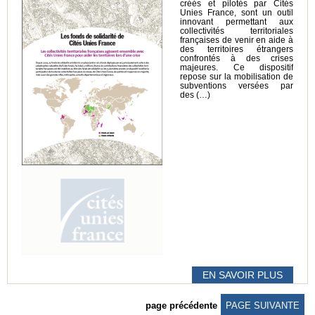
créés et pilotés par Cités
Unies France, sont un outil
innovant permettant aux
collectivités territoriales
françaises de venir en aide à
des territoires étrangers
confrontés à des crises
majeures. Ce dispositif
repose sur la mobilisation de
subventions versées par
des (…)
EN SAVOIR PLUS
page précédente
PAGE SUIVANTE