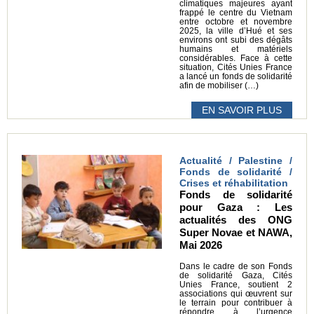
climatiques majeures ayant
frappé le centre du Vietnam
entre octobre et novembre
2025, la ville d’Hué et ses
environs ont subi des dégâts
humains et matériels
considérables. Face à cette
situation, Cités Unies France
a lancé un fonds de solidarité
afin de mobiliser (…)
EN SAVOIR PLUS
Actualité / Palestine /
Fonds de solidarité /
Crises et réhabilitation
Fonds de solidarité
pour Gaza : Les
actualités des ONG
Super Novae et NAWA,
Mai 2026
Dans le cadre de son Fonds
de solidarité Gaza, Cités
Unies France, soutient 2
associations qui œuvrent sur
le terrain pour contribuer à
répondre à l’urgence