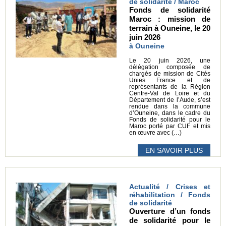
de solidarité / Maroc
Fonds de solidarité
Maroc : mission de
terrain à Ouneine, le 20
juin 2026
à Ouneine
Le 20 juin 2026, une
délégation composée de
chargés de mission de Cités
Unies France et de
représentants de la Région
Centre-Val de Loire et du
Département de l’Aude, s’est
rendue dans la commune
d’Ouneine, dans le cadre du
Fonds de solidarité pour le
Maroc porté par CUF et mis
en œuvre avec (…)
EN SAVOIR PLUS
Actualité / Crises et
réhabilitation / Fonds
de solidarité
Ouverture d’un fonds
de solidarité pour le