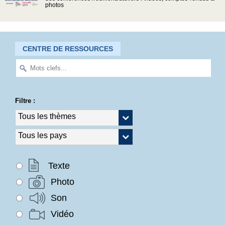
photos
CENTRE DE RESSOURCES
Filtre :
Texte
Photo
Son
Vidéo