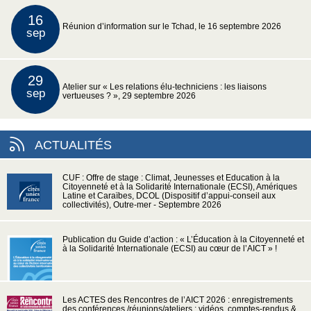
16
Réunion d’information sur le Tchad, le 16 septembre 2026
sep
29
Atelier sur « Les relations élu-techniciens : les liaisons
sep
vertueuses ? », 29 septembre 2026
ACTUALITÉS
CUF : Offre de stage : Climat, Jeunesses et Education à la
Citoyenneté et à la Solidarité Internationale (ECSI), Amériques
Latine et Caraïbes, DCOL (Dispositif d’appui-conseil aux
collectivités), Outre-mer - Septembre 2026
Publication du Guide d’action : « L’Éducation à la Citoyenneté et
à la Solidarité Internationale (ECSI) au cœur de l’AICT » !
Les ACTES des Rencontres de l’AICT 2026 : enregistrements
des conférences /réunions/ateliers : vidéos, comptes-rendus &