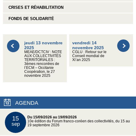
CRISES ET RÉHABILITATION
FONDS DE SOLIDARITÉ
jeudi 13 novembre
vendredi 14
2025
novembre 2025
MEAE/DCTCIV : NOTE
CGLU : Retour sur le
AUX COLLECTIVITÉS
Conseil mondial de
TERRITORIALES :
Xi’an 2025
3èmes rencontres de
l’ECM – Occitanie
Coopération, le 27
novembre 2025
AGENDA
15
Du 15/09/2026 au 19/09/2026
10e édition du Forum franco-coréen des collectivités, du 15 au
sep
19 septembre 2026