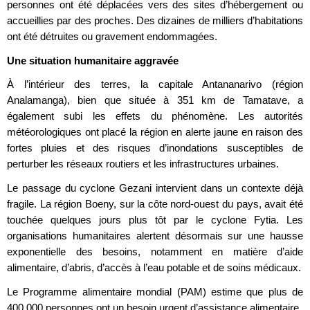
personnes ont été déplacées vers des sites d’hébergement ou
accueillies par des proches. Des dizaines de milliers d’habitations
ont été détruites ou gravement endommagées.
Une situation humanitaire aggravée
À l’intérieur des terres, la capitale Antananarivo (région
Analamanga), bien que située à 351 km de Tamatave, a
également subi les effets du phénomène. Les autorités
météorologiques ont placé la région en alerte jaune en raison des
fortes pluies et des risques d’inondations susceptibles de
perturber les réseaux routiers et les infrastructures urbaines.
Le passage du cyclone Gezani intervient dans un contexte déjà
fragile. La région Boeny, sur la côte nord-ouest du pays, avait été
touchée quelques jours plus tôt par le cyclone Fytia. Les
organisations humanitaires alertent désormais sur une hausse
exponentielle des besoins, notamment en matière d’aide
alimentaire, d’abris, d’accès à l’eau potable et de soins médicaux.
Le Programme alimentaire mondial (PAM) estime que plus de
400 000 personnes ont un besoin urgent d’assistance alimentaire.