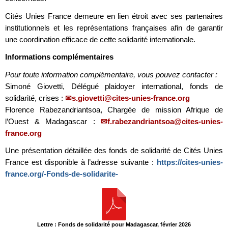
Cités Unies France demeure en lien étroit avec ses partenaires
institutionnels et les représentations françaises afin de garantir
une coordination efficace de cette solidarité internationale.
Informations complémentaires
Pour toute information complémentaire, vous pouvez contacter :
Simoné Giovetti, Délégué plaidoyer international, fonds de
solidarité, crises :
s.giovetti@cites-unies-france.org
Florence Rabezandriantsoa, Chargée de mission Afrique de
l’Ouest & Madagascar :
f.rabezandriantsoa@cites-unies-
france.org
Une présentation détaillée des fonds de solidarité de Cités Unies
France est disponible à l’adresse suivante :
https://cites-unies-
france.org/-Fonds-de-solidarite-
Lettre : Fonds de solidarité pour Madagascar, février 2026