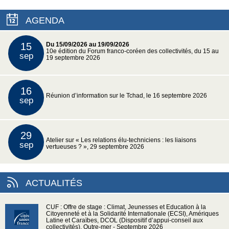
AGENDA
15
Du 15/09/2026 au 19/09/2026
10e édition du Forum franco-coréen des collectivités, du 15 au
sep
19 septembre 2026
16
Réunion d’information sur le Tchad, le 16 septembre 2026
sep
29
Atelier sur « Les relations élu-techniciens : les liaisons
sep
vertueuses ? », 29 septembre 2026
ACTUALITÉS
CUF : Offre de stage : Climat, Jeunesses et Education à la
Citoyenneté et à la Solidarité Internationale (ECSI), Amériques
Latine et Caraïbes, DCOL (Dispositif d’appui-conseil aux
collectivités), Outre-mer - Septembre 2026