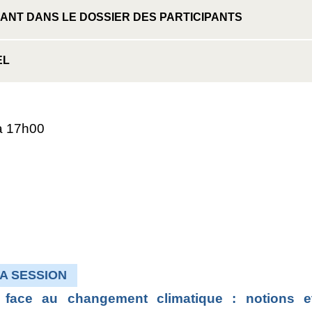
ANT DANS LE DOSSIER DES PARTICIPANTS
EL
 à 17h00
A SESSION
ace au changement climatique : notions et 