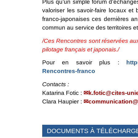
Plus qu’un simple forum d’échanges,
valoriser les savoir-faire locaux et
franco-japonaises ces dernières a
commun au service des territoires et
/Ces Rencontres sont réservées aux 
pilotage français et japonais./
Pour en savoir plus :
http
Rencontres-franco
Contacts :
Katarina Fotic :
k.fotic@cites-uni
Clara Haupier :
communication@c
DOCUMENTS À TÉLÉCHARG