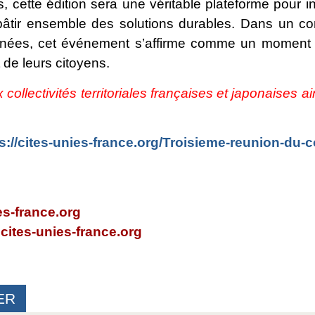
 cette édition sera une véritable plateforme pour in
 bâtir ensemble des solutions durables. Dans un con
nnées, cet événement s’affirme comme un moment 
 de leurs citoyens.
collectivités territoriales françaises et japonaises
s://cites-unies-france.org/Troisieme-reunion-du-c
es-france.org
ites-unies-france.org
ER