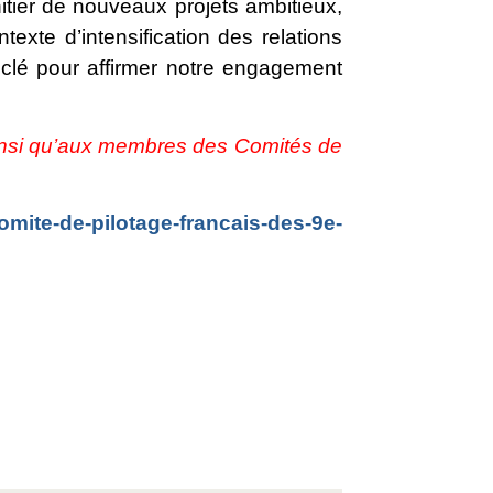
itier de nouveaux projets ambitieux,
texte d’intensification des relations
clé pour affirmer notre engagement
 ainsi qu’aux membres des Comités de
omite-de-pilotage-francais-des-9e-