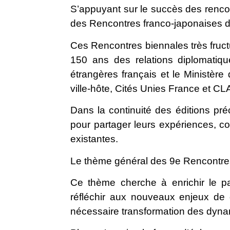
S’appuyant sur le succès des renc
des Rencontres franco-japonaises d
Ces Rencontres biennales très fruc
150 ans des relations diplomatiqu
étrangères français et le Ministèr
ville-hôte, Cités Unies France et CL
Dans la continuité des éditions pré
pour partager leurs expériences, c
existantes.
Le thème général des 9e Rencontre
Ce thème cherche à enrichir le part
réfléchir aux nouveaux enjeux de 
nécessaire transformation des dyna