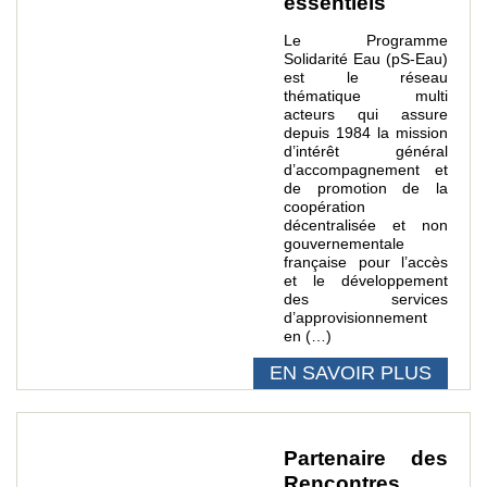
essentiels
Le Programme
Solidarité Eau (pS-Eau)
est le réseau
thématique multi
acteurs qui assure
depuis 1984 la mission
d’intérêt général
d’accompagnement et
de promotion de la
coopération
décentralisée et non
gouvernementale
française pour l’accès
et le développement
des services
d’approvisionnement
en (…)
EN SAVOIR PLUS
Partenaire des
Rencontres