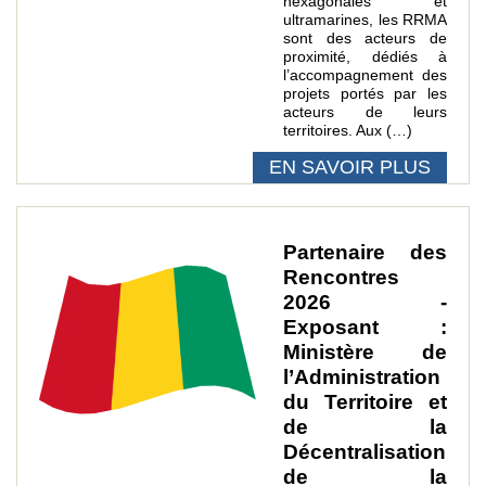
hexagonales et
ultramarines, les RRMA
sont des acteurs de
proximité, dédiés à
l’accompagnement des
projets portés par les
acteurs de leurs
territoires. Aux (…)
EN SAVOIR PLUS
Partenaire des
Rencontres
2026 -
Exposant :
Ministère de
l’Administration
du Territoire et
de la
Décentralisation
de la