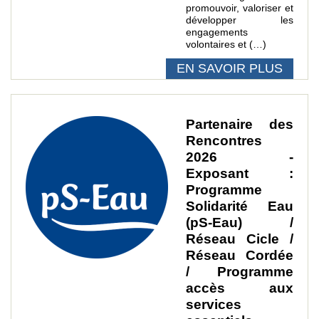
promouvoir, valoriser et
développer les
engagements
volontaires et (…)
EN SAVOIR PLUS
Partenaire des
Rencontres
2026 -
Exposant :
Programme
Solidarité Eau
(pS-Eau) /
Réseau Cicle /
Réseau Cordée
/ Programme
accès aux
services