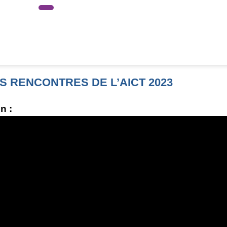
S RENCONTRES DE L’AICT 2023
n :