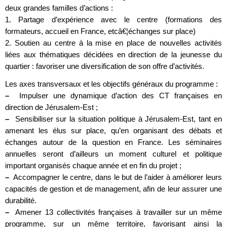
deux grandes familles d’actions :
1. Partage d’expérience avec le centre (formations des
formateurs, accueil en France, etcâ€¦échanges sur place)
2. Soutien au centre à la mise en place de nouvelles activités
liées aux thématiques décidées en direction de la jeunesse du
quartier : favoriser une diversification de son offre d’activités.
Les axes transversaux et les objectifs généraux du programme :
–
Impulser une dynamique d’action des CT françaises en
direction de Jérusalem-Est ;
–
Sensibiliser sur la situation politique à Jérusalem-Est, tant en
amenant les élus sur place, qu’en organisant des débats et
échanges autour de la question en France. Les séminaires
annuelles seront d’ailleurs un moment culturel et politique
important organisés chaque année et en fin du projet ;
–
Accompagner le centre, dans le but de l’aider à améliorer leurs
capacités de gestion et de management, afin de leur assurer une
durabilité.
–
Amener 13 collectivités françaises à travailler sur un même
programme, sur un même territoire, favorisant ainsi la