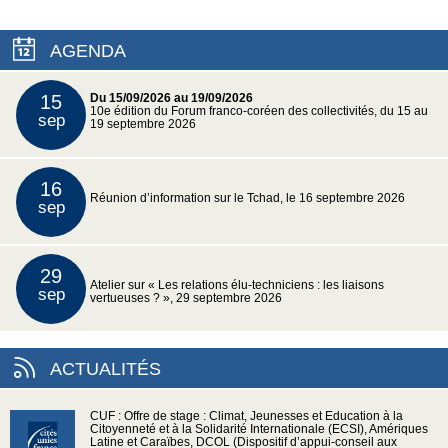
AGENDA
15
Du 15/09/2026 au 19/09/2026
10e édition du Forum franco-coréen des collectivités, du 15 au
sep
19 septembre 2026
16
Réunion d’information sur le Tchad, le 16 septembre 2026
sep
29
Atelier sur « Les relations élu-techniciens : les liaisons
sep
vertueuses ? », 29 septembre 2026
ACTUALITÉS
CUF : Offre de stage : Climat, Jeunesses et Education à la
Citoyenneté et à la Solidarité Internationale (ECSI), Amériques
Latine et Caraïbes, DCOL (Dispositif d’appui-conseil aux