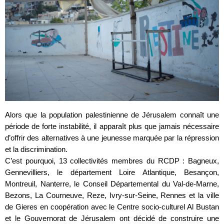
Alors que la population palestinienne de Jérusalem connaît une
période de forte instabilité, il apparaît plus que jamais nécessaire
d’offrir des alternatives à une jeunesse marquée par la répression
et la discrimination.
C’est pourquoi, 13 collectivités membres du RCDP : Bagneux,
Gennevilliers, le département Loire Atlantique, Besançon,
Montreuil, Nanterre, le Conseil Départemental du Val-de-Marne,
Bezons, La Courneuve, Reze, Ivry-sur-Seine, Rennes et la ville
de Gieres en coopération avec le Centre socio-culturel Al Bustan
et le Gouvernorat de Jérusalem ont décidé de construire une