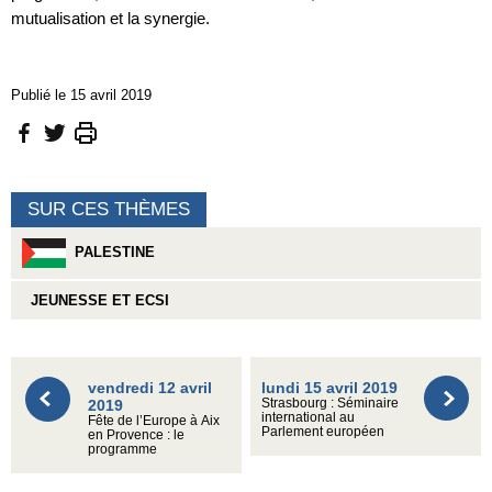
mutualisation et la synergie.
Publié le 15 avril 2019
SUR CES THÈMES
PALESTINE
JEUNESSE ET ECSI
vendredi 12 avril
lundi 15 avril 2019
2019
Strasbourg : Séminaire
international au
Fête de l’Europe à Aix
Parlement européen
en Provence : le
programme