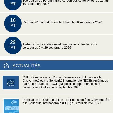
10e édition du Forum franco-coréen des collectivités, du 15 au
sep
19 septembre 2026
16
Réunion d’information sur le Tchad, le 16 septembre 2026
sep
29
Atelier sur « Les relations élu-techniciens : les liaisons
sep
vertueuses ? », 29 septembre 2026
ACTUALITÉS
CUF : Offre de stage : Climat, Jeunesses et Education à la
Citoyenneté et à la Solidarité Internationale (ECSI), Amériques
Latine et Caraïbes, DCOL (Dispositif d’appui-conseil aux
collectivités), Outre-mer - Septembre 2026
Publication du Guide d’action : « L’Éducation à la Citoyenneté et
à la Solidarité Internationale (ECSI) au cœur de l’AICT » !