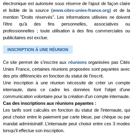
électronique est autorisée sous réserve de l’ajout de façon claire
et lisible de la source (
www.cites-unies-france.org
) et de la
mention "Droits réservés". Les informations utilisées ne doivent
l’être qu’à des fins personnelles, associatives ou
professionnelles ; toute utilisation à des fins commerciales ou
publicitaires est exclue.
INSCRIPTION À UNE RÉUNION
Ce site permet de s’inscrire aux
réunions
organisées pas Cités
Unies France, certaines réunions proposées sont payantes avec
des prix différenciés en fonction du statut de l’inscrit.
Une inscription à une réunion nécessite de créer un compte
internaute, dans ce cadre les données font l’objet d’une
communication volontaire pour la création d’un compte internaute.
Cas des inscriptions aux réunions payantes :
Les tarifs sont calculés en fonction du statut de l’internaute, qui
peut choisir entre le paiement par carte bleue, par chèque ou par
mandat administratif. L’internaute peut choisir entre ces 3 modes
lorsqu’il effectue son inscription.