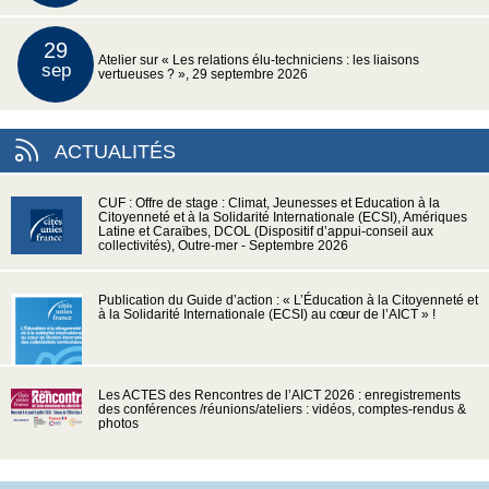
29
Atelier sur « Les relations élu-techniciens : les liaisons
sep
vertueuses ? », 29 septembre 2026
ACTUALITÉS
CUF : Offre de stage : Climat, Jeunesses et Education à la
Citoyenneté et à la Solidarité Internationale (ECSI), Amériques
Latine et Caraïbes, DCOL (Dispositif d’appui-conseil aux
collectivités), Outre-mer - Septembre 2026
Publication du Guide d’action : « L’Éducation à la Citoyenneté et
à la Solidarité Internationale (ECSI) au cœur de l’AICT » !
Les ACTES des Rencontres de l’AICT 2026 : enregistrements
des conférences /réunions/ateliers : vidéos, comptes-rendus &
photos