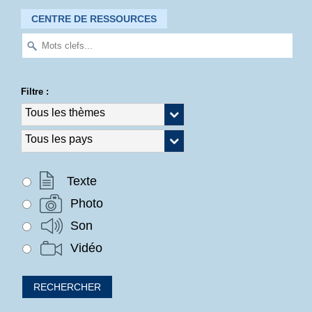
CENTRE DE RESSOURCES
Filtre :
Texte
Photo
Son
Vidéo