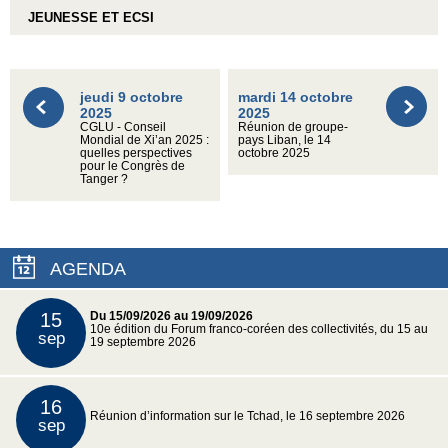
JEUNESSE ET ECSI
jeudi 9 octobre
mardi 14 octobre
2025
2025
CGLU - Conseil
Réunion de groupe-
Mondial de Xi’an 2025 :
pays Liban, le 14
quelles perspectives
octobre 2025
pour le Congrès de
Tanger ?
AGENDA
15
Du 15/09/2026 au 19/09/2026
10e édition du Forum franco-coréen des collectivités, du 15 au
sep
19 septembre 2026
16
Réunion d’information sur le Tchad, le 16 septembre 2026
sep