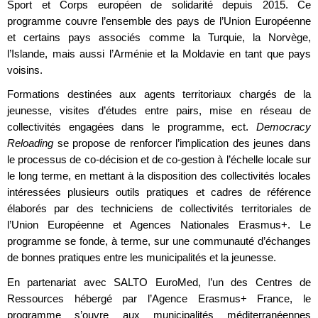
Sport et Corps européen de solidarité depuis 2015. Ce
programme couvre l’ensemble des pays de l’Union Européenne
et certains pays associés comme la Turquie, la Norvège,
l’Islande, mais aussi l’Arménie et la Moldavie en tant que pays
voisins.
Formations destinées aux agents territoriaux chargés de la
jeunesse, visites d’études entre pairs, mise en réseau de
collectivités engagées dans le programme, ect.
Democracy
Reloading
se propose de renforcer l’implication des jeunes dans
le processus de co-décision et de co-gestion à l’échelle locale sur
le long terme, en mettant à la disposition des collectivités locales
intéressées plusieurs outils pratiques et cadres de référence
élaborés par des techniciens de collectivités territoriales de
l’Union Européenne et Agences Nationales Erasmus+. Le
programme se fonde, à terme, sur une communauté d’échanges
de bonnes pratiques entre les municipalités et la jeunesse.
En partenariat avec SALTO EuroMed, l’un des Centres de
Ressources hébergé par l’Agence Erasmus+ France, le
programme s’ouvre aux municipalités méditerranéennes