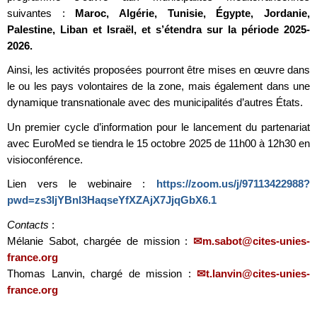
suivantes :
Maroc, Algérie, Tunisie, Égypte, Jordanie,
Palestine, Liban et Israël, et s’étendra sur la période 2025-
2026.
Ainsi, les activités proposées pourront être mises en œuvre dans
le ou les pays volontaires de la zone, mais également dans une
dynamique transnationale avec des municipalités d’autres États.
Un premier cycle d’information pour le lancement du partenariat
avec EuroMed se tiendra le 15 octobre 2025 de 11h00 à 12h30 en
visioconférence.
Lien vers le webinaire :
https://zoom.us/j/97113422988?
pwd=zs3ljYBnl3HaqseYfXZAjX7JjqGbX6.1
Contacts
:
Mélanie Sabot, chargée de mission :
m.sabot@cites-unies-
france.org
Thomas Lanvin, chargé de mission :
t.lanvin@cites-unies-
france.org