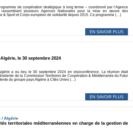
ogramme de coopération stratégique à long terme – coordonné par l’Agence
, rassemblant plusieurs Agences Nationales pour la mise en œuvre des
& Sport et Corps européen de solidarité depuis 2015. Ce programme (…)
EN SAVOIR PLUS
Algérie, le 30 septembre 2024
gérie a eu lieu le 30 septembre 2024 en visioconférence. La réunion était
résidente de la Commission Territoires de Coopération & Méditerranée du Futur
dente du groupe pays Algérie à Cités Unies (…)
EN SAVOIR PLUS
 / Algérie
ités territoriales méditerranéennes en charge de la gestion de