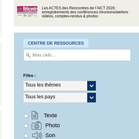
Les ACTES des Rencontres de l’AICT 2026 :
enregistrements des conférences /réunions/ateliers :
vidéos, comptes-rendus & photos
CENTRE DE RESSOURCES
Filtre :
Texte
Photo
Son