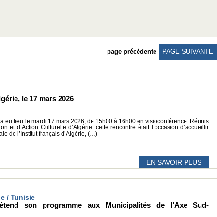
page précédente
PAGE SUIVANTE
gérie, le 17 mars 2026
e a eu lieu le mardi 17 mars 2026, de 15h00 à 16h00 en visioconférence. Réunis
 et d’Action Culturelle d’Algérie, cette rencontre était l’occasion d’accueillir
e de l’Institut français d’Algérie, (…)
EN SAVOIR PLUS
ne / Tunisie
étend son programme aux Municipalités de l’Axe Sud-