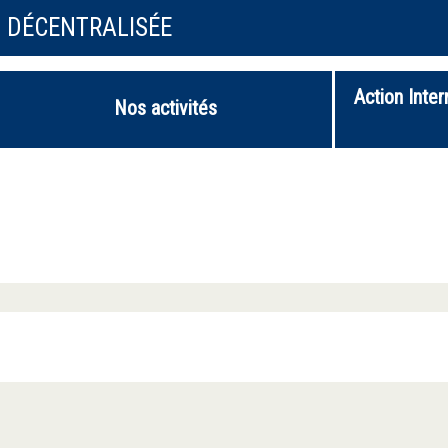
N DÉCENTRALISÉE
Action Inter
Nos activités