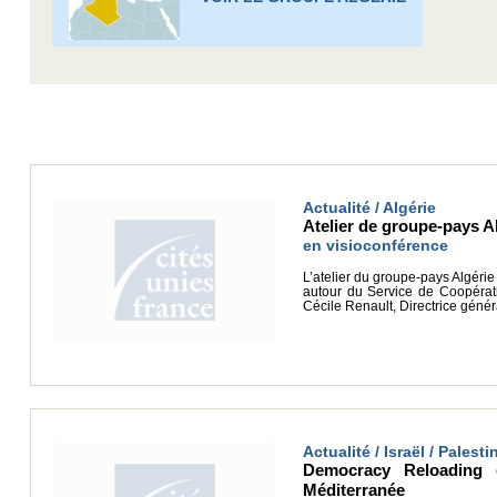
Actualité / Algérie
Atelier de groupe-pays Al
en visioconférence
L’atelier du groupe-pays Algéri
autour du Service de Coopération
Cécile Renault, Directrice général
Actualité / Israël / Palesti
Democracy Reloading 
Méditerranée