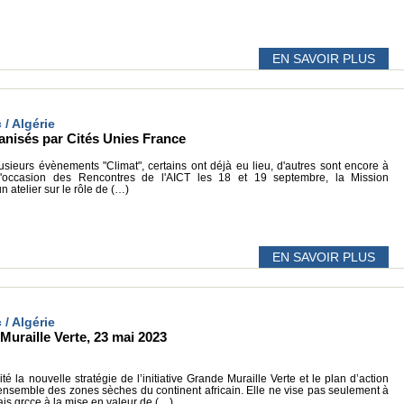
EN SAVOIR PLUS
 / Algérie
anisés par Cités Unies France
sieurs évènements "Climat", certains ont déjà eu lieu, d'autres sont encore à
l'occasion des Rencontres de l'AICT les 18 et 19 septembre, la Mission
 atelier sur le rôle de (…)
EN SAVOIR PLUS
 / Algérie
uraille Verte, 23 mai 2023
té la nouvelle stratégie de l’initiative Grande Muraille Verte et le plan d’action
l’ensemble des zones sèches du continent africain. Elle ne vise pas seulement à
 mais grçce à la mise en valeur de (…)