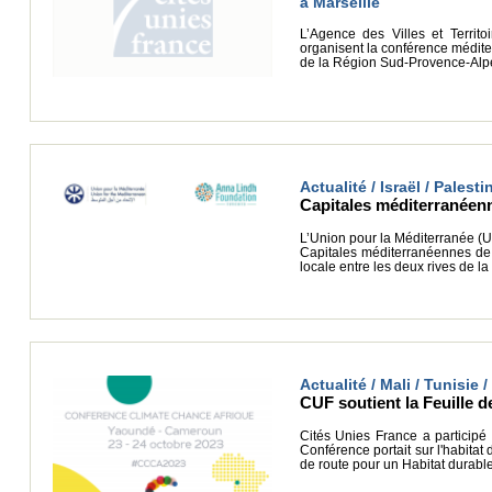
à Marseille
L’Agence des Villes et Territo
organisent la conférence méditerr
de la Région Sud-Provence-Alpe
Actualité / Israël / Palesti
Capitales méditerranéenn
L’Union pour la Méditerranée (U
Capitales méditerranéennes de 
locale entre les deux rives de l
Actualité / Mali / Tunisie 
CUF soutient la Feuille 
Cités Unies France a participé
Conférence portait sur l'habitat
de route pour un Habitat durable