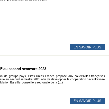
EN SAVOIR PLUS
UF au second semestre 2023
on de groupe-pays, Cités Unies France propose aux collectivités françaises
gérie au second semestre 2023 afin de développer la coopération décentralisée
Marion Bareille, conseillère régionale de la (…)
EN SAVOIR PLUS