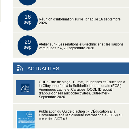
16
Réunion d’information sur le Tchad, le 16 septembre
sep
2026
29
Atelier sur « Les relations élu-techniciens : les liaisons
sep
vertueuses ? », 29 septembre 2026
ACTUALITÉS
CUF : Offre de stage : Climat, Jeunesses et Education à
la Citoyenneté et à la Solidarité Internationale (ECSI),
Amériques Latine et Caraïbes, DCOL (Dispositif
d’appui-conseil aux collectivités), Outre-mer -
Septembre 2026
Publication du Guide d’action : « L’Éducation à la
Citoyenneté et à la Solidarité Internationale (ECSI) au
cœur de l’AICT » !