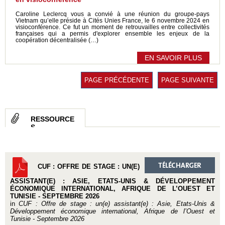
Caroline Leclercq vous a convié à une réunion du groupe-pays
Vietnam qu’elle préside à Cités Unies France, le 6 novembre 2024 en
visioconférence. Ce fut un moment de retrouvailles entre collectivités
françaises qui a permis d'explorer ensemble les enjeux de la
coopération décentralisée (…)
EN SAVOIR PLUS
PAGE PRÉCÉDENTE
PAGE SUIVANTE
RESSOURCE
S
CUF : OFFRE DE STAGE : UN(E)
ASSISTANT(E) : ASIE, ETATS-UNIS & DÉVELOPPEMENT
ÉCONOMIQUE INTERNATIONAL, AFRIQUE DE L’OUEST ET
TUNISIE - SEPTEMBRE 2026
in
CUF : Offre de stage : un(e) assistant(e) : Asie, Etats-Unis &
Développement économique international, Afrique de l’Ouest et
Tunisie - Septembre 2026