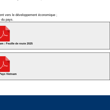
ent vers le développement économique ;
e du pays.
m : Feuille de route 2025
Pays Vietnam