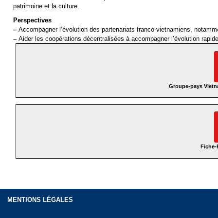
patrimoine et la culture.
Perspectives
–
Accompagner l’évolution des partenariats franco-vietnamiens, notamm
–
Aider les coopérations décentralisées à accompagner l’évolution rapid
Groupe-pays Vietna
Fiche-
MENTIONS LÉGALES