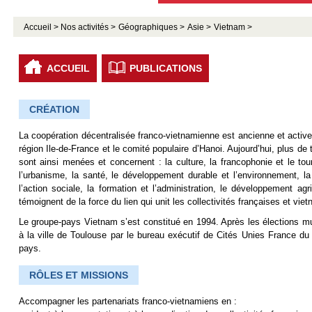
Accueil >
Nos activités >
Géographiques >
Asie >
Vietnam >
ACCUEIL
PUBLICATIONS
CRÉATION
La coopération décentralisée franco-vietnamienne est ancienne et active
région Ile-de-France et le comité populaire d’Hanoi. Aujourd’hui, plus de t
sont ainsi menées et concernent : la culture, la francophonie et le tou
l’urbanisme, la santé, le développement durable et l’environnement, 
l’action sociale, la formation et l’administration, le développement a
témoignent de la force du lien qui unit les collectivités françaises et vie
Le groupe-pays Vietnam s’est constitué en 1994. Après les élections m
à la ville de Toulouse par le bureau exécutif de Cités Unies France du
pays.
RÔLES ET MISSIONS
Accompagner les partenariats franco-vietnamiens en :