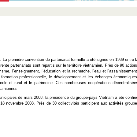
. La première convention de partenariat formelle a été signée en 1989 entre l
rente partenariats sont répartis sur le territoire vietnamien. Près de 90 action
risme, l’enseignement, l’éducation et la recherche, l’eau et l’assainissement
la formation professionnelle, le développement et les échanges économiques
gricole et rural et le patrimoine. Ces nombreuses coopérations décentralisée
tnamiennes.
unicipales de mars 2008, la présidence du groupe-pays Vietnam a été confié
 18 novembre 2008. Près de 30 collectivités participent aux activités groupe