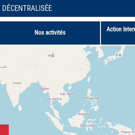
N DÉCENTRALISÉE
Action Inter
Nos activités