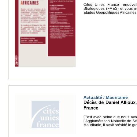
Cités Unies France renouvel
Stratégiques (FMES) et vous i
Etudes Géopolitiques Africaine
Actualité / Mauritanie
Décès de Daniel Allioux
France
C’est avec peine que nous avons
l’Agglomération Nouvelle de Sén
Mauritanie, il avait présidé le 