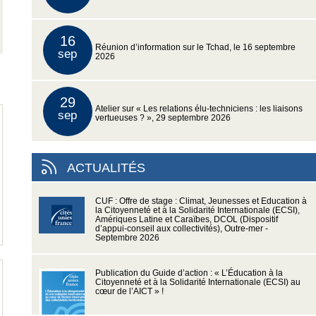
16
Réunion d’information sur le Tchad, le 16 septembre
sep
2026
29
Atelier sur « Les relations élu-techniciens : les liaisons
sep
vertueuses ? », 29 septembre 2026
ACTUALITÉS
CUF : Offre de stage : Climat, Jeunesses et Education à
la Citoyenneté et à la Solidarité Internationale (ECSI),
Amériques Latine et Caraïbes, DCOL (Dispositif
d’appui-conseil aux collectivités), Outre-mer -
Septembre 2026
Publication du Guide d’action : « L’Éducation à la
Citoyenneté et à la Solidarité Internationale (ECSI) au
cœur de l’AICT » !