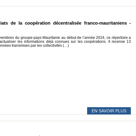
iats de la coopération décentralisée franco-mauritaniens -
 membres du groupe-pays Mauritanie au début de l’année 2024, ce répertoire a
’actualiser les informations déjà connues sur les coopérations. Il recense 13
données transmises par les collectivités (…)
EN SAVOIR PLUS