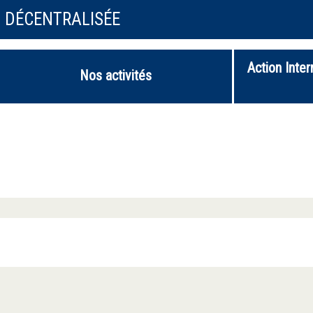
N DÉCENTRALISÉE
Action Inter
Nos activités