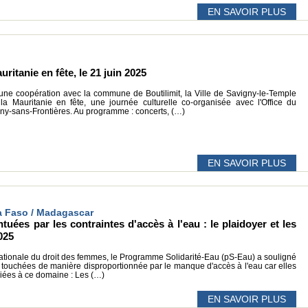
EN SAVOIR PLUS
ritanie en fête, le 21 juin 2025
e coopération avec la commune de Boutilimit, la Ville de Savigny-le-Temple
la Mauritanie en fête, une journée culturelle co-organisée avec l'Office du
ny-sans-Frontières. Au programme : concerts, (…)
EN SAVOIR PLUS
na Faso / Madagascar
tuées par les contraintes d'accès à l'eau : le plaidoyer et les
025
rnationale du droit des femmes, le Programme Solidarité-Eau (pS-Eau) a souligné
nt touchées de manière disproportionnée par le manque d'accès à l'eau car elles
liées à ce domaine : Les (…)
EN SAVOIR PLUS