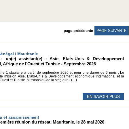
page précédente
PAGE SUIVANTE
Sénégal / Mauritanie
: un(e) assistant(e) : Asie, Etats-Unis & Développement
, Afrique de l’Ouest et Tunisie - Septembre 2026
 1 stagiaire à partir de septembre 2026 et pour une durée de 6 mois : Le
 de mission Asie, Etats-Unis & Développement économique international et la
Ouest et Tunisie. Missions du/de la stagiaire : (…)
EN SAVOIR PLUS
Eau et assainissement
emière réunion du réseau Mauritanie, le 28 mai 2026