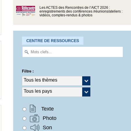
Les ACTES des Rencontres de l’AICT 2026 :
enregistrements des conférences /réunions/ateliers :
vidéos, comptes-rendus & photos
CENTRE DE RESSOURCES
Filtre :
Texte
Photo
Son