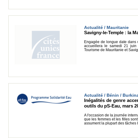
Actualité / Mauritanie
Savigny-le-Temple : la Mau
Engagée de longue date dans un
accueillera le samedi 21 juin 
Tourisme de Mauritanie et Savig
Actualité / Bénin / Burki
Inégalités de genre accen
outils du pS-Eau, mars 2
A l'occasion de la journée inte
que les femmes et les filles so
assument la plupart des tâches 