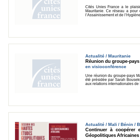
Cités Unies France a le plais
Mauritanie. Ce réseau a pour o
l’Assainissement et de l’Hygièn
Actualité / Mauritanie
Réunion du groupe-pays M
en visioconférence
Une réunion du groupe-pays Maur
été présidée par Sarah Bousekso
aux relations internationales de
Actualité / Mali / Bénin /
Continuer à coopérer 
Géopolitiques Africaines