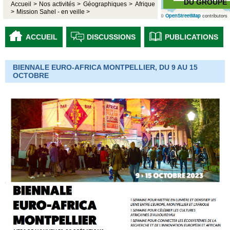
DU GROUPE
Accueil >
Nos activités >
Géographiques >
Afrique
>
Mission Sahel - en veille >
©
OpenStreetMap
contributors
ACCUEIL
DISCUSSIONS
PUBLICATIONS
BIENNALE EURO-AFRICA MONTPELLIER, DU 9 AU 15
OCTOBRE