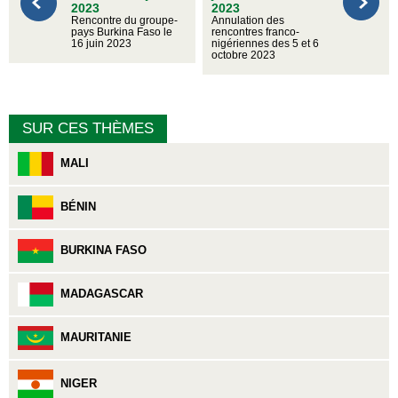
2023
2023
Rencontre du groupe-
Annulation des
pays Burkina Faso le
rencontres franco-
16 juin 2023
nigériennes des 5 et 6
octobre 2023
SUR CES THÈMES
MALI
BÉNIN
BURKINA FASO
MADAGASCAR
MAURITANIE
NIGER