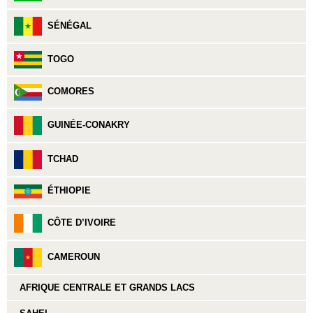
SÉNÉGAL
TOGO
COMORES
GUINÉE-CONAKRY
TCHAD
ÉTHIOPIE
CÔTE D’IVOIRE
CAMEROUN
AFRIQUE CENTRALE ET GRANDS LACS