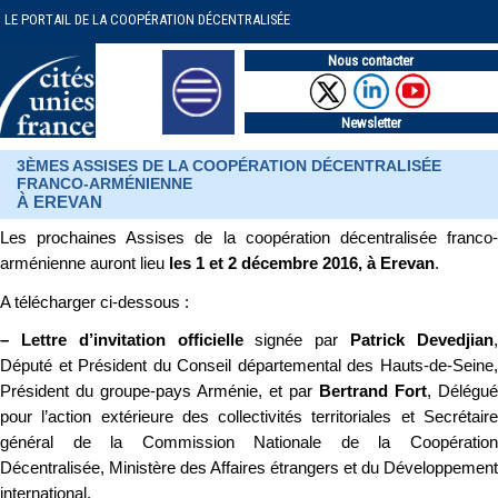
LE PORTAIL DE LA COOPÉRATION DÉCENTRALISÉE
Nous contacter
Newsletter
3ÈMES ASSISES DE LA COOPÉRATION DÉCENTRALISÉE
FRANCO-ARMÉNIENNE
À EREVAN
Les prochaines Assises de la coopération décentralisée franco-
arménienne auront lieu
les 1 et 2 décembre 2016, à Erevan
.
A télécharger ci-dessous :
–
Lettre d’invitation officielle
signée par
Patrick Devedjian
Député et Président du Conseil départemental des Hauts-de-Seine,
Président du groupe-pays Arménie, et par
Bertrand Fort
, Délégué
pour l’action extérieure des collectivités territoriales et Secrétaire
général de la Commission Nationale de la Coopération
Décentralisée, Ministère des Affaires étrangers et du Développement
international.