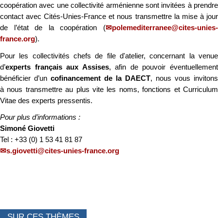
coopération avec une collectivité arménienne sont invitées à prendre
contact avec Cités-Unies-France et nous transmettre la mise à jour
de l’état de la coopération (
polemediterranee@cites-unies-
france.org
).
Pour les collectivités chefs de file d'atelier, concernant la venue
d’
experts français aux Assises
, afin de pouvoir éventuellemen
bénéficier d’un
cofinancement de la DAECT
, nous vous invitons
à nous transmettre au plus vite les noms, fonctions et Curriculum
Vitae des experts pressentis.
Pour plus d’informations :
Simoné Giovetti
Tel : +33 (0) 1 53 41 81 87
s.giovetti@cites-unies-france.org
SUR CES THÈMES