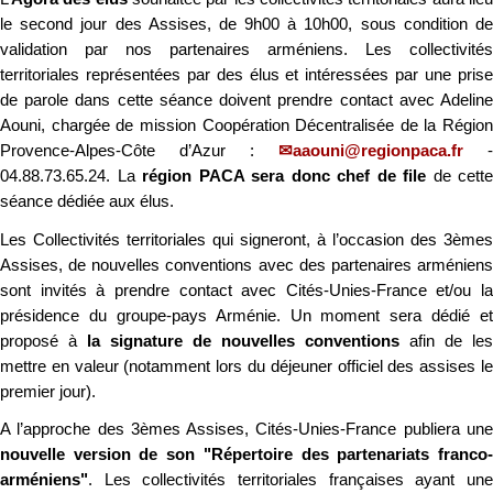
le second jour des Assises, de 9h00 à 10h00, sous condition de
validation par nos partenaires arméniens. Les collectivités
territoriales représentées par des élus et intéressées par une prise
de parole dans cette séance doivent prendre contact avec Adeline
Aouni, chargée de mission Coopération Décentralisée de la Région
Provence-Alpes-Côte d’Azur :
aaouni@regionpaca.fr
-
04.88.73.65.24. La
région PACA sera donc chef de file
de cette
séance dédiée aux élus.
Les Collectivités territoriales qui signeront, à l’occasion des 3èmes
Assises, de nouvelles conventions avec des partenaires arméniens
sont invités à prendre contact avec Cités-Unies-France et/ou la
présidence du groupe-pays Arménie. Un moment sera dédié et
proposé à
la signature de nouvelles conventions
afin de les
mettre en valeur (notamment lors du déjeuner officiel des assises le
premier jour).
A l’approche des 3èmes Assises, Cités-Unies-France publiera une
nouvelle version de son "Répertoire des partenariats franco-
arméniens"
. Les collectivités territoriales françaises ayant une