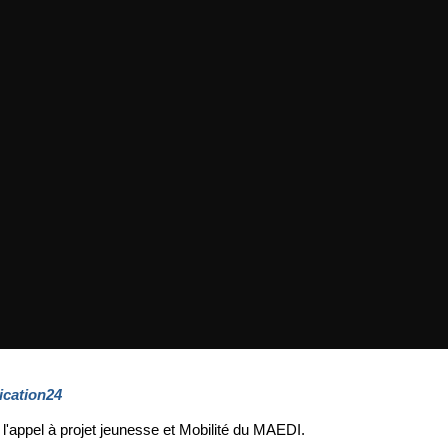
cation24
r l'appel à projet jeunesse et Mobilité du MAEDI.