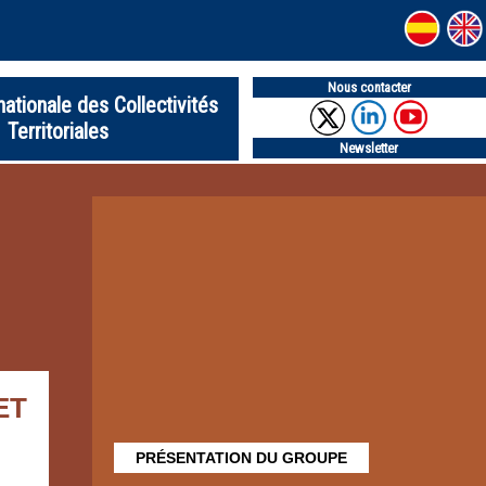
Nous contacter
nationale des Collectivités
Territoriales
Newsletter
ET
PRÉSENTATION DU GROUPE