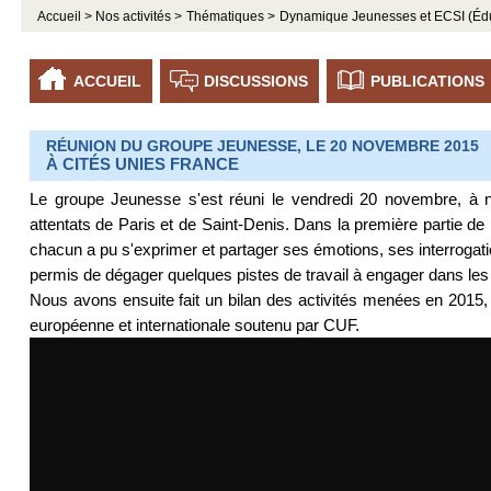
Accueil >
Nos activités >
Thématiques >
Dynamique Jeunesses et ECSI (Éducat
ACCUEIL
DISCUSSIONS
PUBLICATIONS
RÉUNION DU GROUPE JEUNESSE, LE 20 NOVEMBRE 2015
À CITÉS UNIES FRANCE
Le groupe Jeunesse s'est réuni le vendredi 20 novembre, à n
attentats de Paris et de Saint-Denis. Dans la première partie 
chacun a pu s'exprimer et partager ses émotions, ses interrogat
permis de dégager quelques pistes de travail à engager dans les
Nous avons ensuite fait un bilan des activités menées en 2015,
européenne et internationale soutenu par CUF.