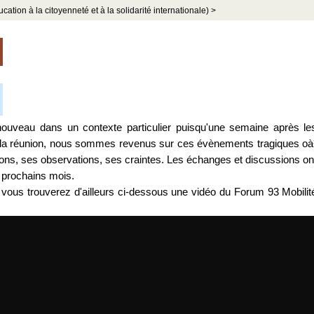
ion à la citoyenneté et à la solidarité internationale) >
ouveau dans un contexte particulier puisqu'une semaine après le
de la réunion, nous sommes revenus sur ces évènements tragiques oà
ions, ses observations, ses craintes. Les échanges et discussions on
 prochains mois.
 vous trouverez d'ailleurs ci-dessous une vidéo du Forum 93 Mobilit