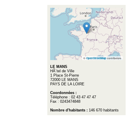
©
OpenStreetMap
contributors
LE MANS
HÃ´tel de Ville
1 Place St-Pierre
72000 LE MANS
PAYS DE LA LOIRE
Coordonnées :
Téléphone : 02 43 47 47 47
Fax : 0243474848
Nombre d'habitants :
146 670 habitants