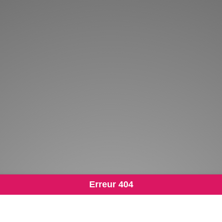
Erreur 404