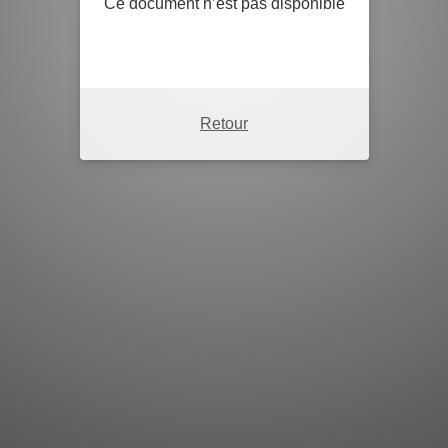
Ce document n’est pas disponible
Retour