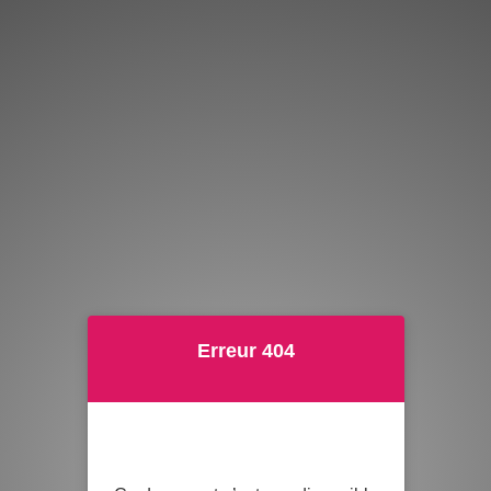
Erreur 404