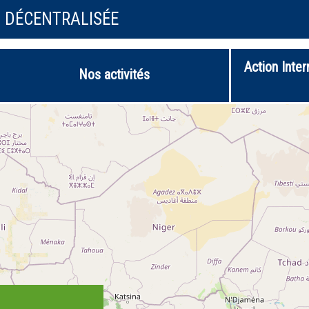
N DÉCENTRALISÉE
Action Inter
Nos activités