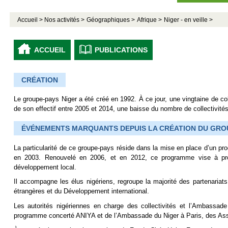
Accueil >
Nos activités >
Géographiques >
Afrique >
Niger - en veille >
ACCUEIL
PUBLICATIONS
CRÉATION
Le groupe-pays Niger a été créé en 1992. À ce jour, une vingtaine de coll
de son effectif entre 2005 et 2014, une baisse du nombre de collectivit
ÉVÉNEMENTS MARQUANTS DEPUIS LA CRÉATION DU GRO
La particularité de ce groupe-pays réside dans la mise en place d’un p
en 2003. Renouvelé en 2006, et en 2012, ce programme vise à promo
développement local.
Il accompagne les élus nigériens, regroupe la majorité des partenariats 
étrangères et du Développement international.
Les autorités nigériennes en charge des collectivités et l’Ambassad
programme concerté ANIYA et de l’Ambassade du Niger à Paris, des Assi