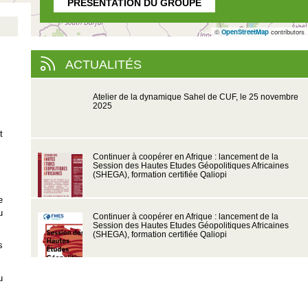
PRÉSENTATION DU GROUPE
©
OpenStreetMap
contributors
ACTUALITÉS
Atelier de la dynamique Sahel de CUF, le 25 novembre
2025
t
Continuer à coopérer en Afrique : lancement de la
Session des Hautes Etudes Géopolitiques Africaines
(SHEGA), formation certifiée Qaliopi
e
u
Continuer à coopérer en Afrique : lancement de la
Session des Hautes Etudes Géopolitiques Africaines
(SHEGA), formation certifiée Qaliopi
s
u