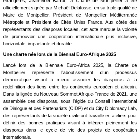
étrangères, Jean-Noël Barrot, la Charte de Montpellier a été
officiellement signée par Michaël Delafosse, en sa triple qualité de
Maire de Montpellier, Président de Montpellier Méditerranée
Métropole et Président de Cités Unies France. Aux côtés des
représentants des diasporas locales, cet acte marque la volonté
de promouvoir une coopération internationale plus inclusive,
horizontale, impactante et durable.
Une charte née lors de la Biennal Euro-Afrique 2025
Lancé lors de la Biennale Euro-Africa 2025, la Charte de
Montpellier représente l’aboutissement d’un processus
démocratique visant à mieux associer les diasporas à la
redéfinition des liens entre les continents européen et africain.
Dans la lignée du Nouveau Sommet Afrique-France de 2021, une
assemblée des diasporas, sous l’égide du Conseil International
de Dialogue et des Partenariats (CIDP) et du City Diplomacy Lab,
des représentants de la société civile ont travaillé en ateliers pour
définir des bonnes pratiques visant à intégrer pleinement les
diasporas dans le cycle de vie des projets de coopération
internationale.