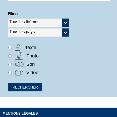
Filtre :
Texte
Photo
Son
Vidéo
MENTIONS LÉGALES