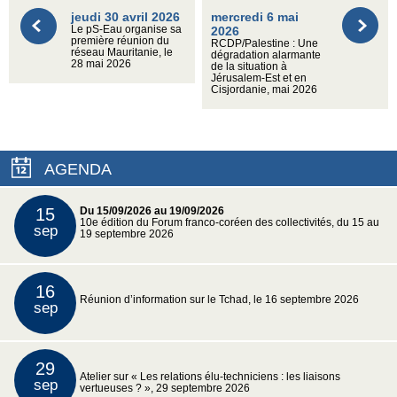
jeudi 30 avril 2026
mercredi 6 mai
Le pS-Eau organise sa
2026
première réunion du
RCDP/Palestine : Une
réseau Mauritanie, le
dégradation alarmante
28 mai 2026
de la situation à
Jérusalem-Est et en
Cisjordanie, mai 2026
AGENDA
15
Du 15/09/2026 au 19/09/2026
10e édition du Forum franco-coréen des collectivités, du 15 au
sep
19 septembre 2026
16
Réunion d’information sur le Tchad, le 16 septembre 2026
sep
29
Atelier sur « Les relations élu-techniciens : les liaisons
sep
vertueuses ? », 29 septembre 2026