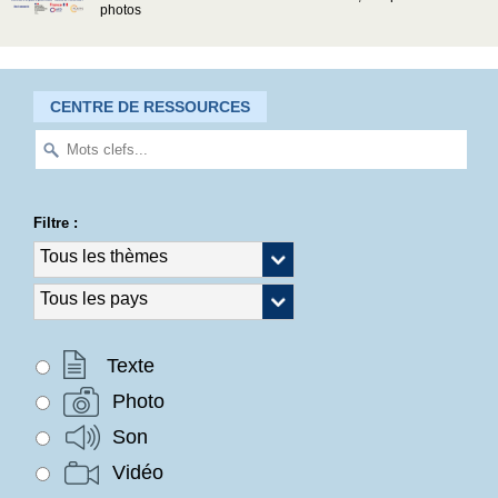
photos
CENTRE DE RESSOURCES
Filtre :
Texte
Photo
Son
Vidéo