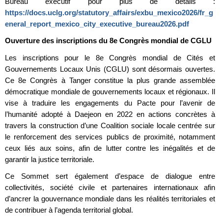
Bureau exécutif pour plus de détails :
https://docs.uclg.org/statutory_affairs/exbu_mexico2026/fr_g
eneral_report_mexico_city_executive_bureau2026.pdf
Ouverture des inscriptions du 8e Congrès mondial de CGLU
Les inscriptions pour le 8e Congrès mondial de Cités et
Gouvernements Locaux Unis (CGLU) sont désormais ouvertes.
Ce 8e Congrès à Tanger constitue la plus grande assemblée
démocratique mondiale de gouvernements locaux et régionaux. Il
vise à traduire les engagements du Pacte pour l’avenir de
l’humanité adopté à Daejeon en 2022 en actions concrètes à
travers la construction d’une Coalition sociale locale centrée sur
le renforcement des services publics de proximité, notamment
ceux liés aux soins, afin de lutter contre les inégalités et de
garantir la justice territoriale.
Ce Sommet sert également d’espace de dialogue entre
collectivités, société civile et partenaires internationaux afin
d’ancrer la gouvernance mondiale dans les réalités territoriales et
de contribuer à l’agenda territorial global.