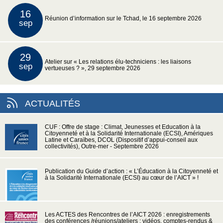
16
Réunion d’information sur le Tchad, le 16 septembre 2026
sep
29
Atelier sur « Les relations élu-techniciens : les liaisons
sep
vertueuses ? », 29 septembre 2026
ACTUALITÉS
CUF : Offre de stage : Climat, Jeunesses et Education à la
Citoyenneté et à la Solidarité Internationale (ECSI), Amériques
Latine et Caraïbes, DCOL (Dispositif d’appui-conseil aux
collectivités), Outre-mer - Septembre 2026
Publication du Guide d’action : « L’Éducation à la Citoyenneté et
à la Solidarité Internationale (ECSI) au cœur de l’AICT » !
Les ACTES des Rencontres de l’AICT 2026 : enregistrements
des conférences /réunions/ateliers : vidéos, comptes-rendus &