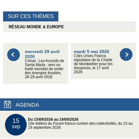
SUR CES THÈMES
RÉSEAU MONDE & EUROPE
mercredi 29 avril
mardi 5 mai 2026
2026
Cités Unies France,
signataire de la Charte
Climat : Les Accords de
de Montpellier pour les
Santa Marta : vers un
diasporas, le 17 avril
traité mondial de sortie
2026
des énergies fossiles,
28-29 avril 2026
AGENDA
15
Du 15/09/2026 au 19/09/2026
10e édition du Forum franco-coréen des collectivités, du 15 au
sep
19 septembre 2026