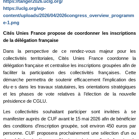
https://tanger2026.uclg.org/
https://uclg.org/wp-
content/uploads/2026/04/2026congress_overview_programm
e-1.png
Cités Unies France propose de coordonner les inscriptions
de la délégation française
Dans la perspective de ce rendez-vous majeur pour les
collectivités territoriales, Cités Unies France coordonne la
délégation française et centralise les inscriptions groupées afin de
faciliter la participation des collectivités françaises. Cette
démarche permettra de soutenir efficacement l’implication des
élu·e·s dans les travaux statutaires, les orientations stratégiques
et les phases de vote relatives à l’élection de la nouvelle
présidence de CGLU.
Les collectivités souhaitant participer sont invitées à se
manifester auprès de CUF avant le 15 mai 2026 afin de bénéficier
des conditions d’inscription groupée, soit environ 450 euros par
personne. CUF proposera prochainement une sélection d’un ou