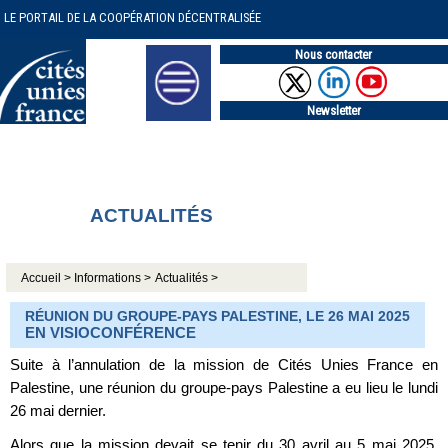
LE PORTAIL DE LA COOPÉRATION DÉCENTRALISÉE
Nous contacter
Newsletter
ACTUALITÉS
Accueil >
Informations >
Actualités >
RÉUNION DU GROUPE-PAYS PALESTINE, LE 26 MAI 2025
EN VISIOCONFÉRENCE
Suite à l’annulation de la mission de Cités Unies France en
Palestine, une réunion du groupe-pays Palestine a eu lieu le lundi
26 mai dernier.
Alors que la mission devait se tenir du 30 avril au 5 mai 2025,