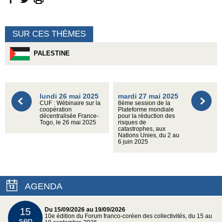
SUR CES THÈMES
PALESTINE
lundi 26 mai 2025
mardi 27 mai 2025
CUF : Wébinaire sur la
8ème session de la
coopération
Plateforme mondiale
décentralisée France-
pour la réduction des
Togo, le 26 mai 2025
risques de
catastrophes, aux
Nations Unies, du 2 au
6 juin 2025
AGENDA
15
Du 15/09/2026 au 19/09/2026
10e édition du Forum franco-coréen des collectivités, du 15 au
sep