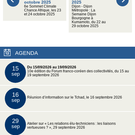
octobre 2025
2025
6e Sommet Climate
Dijon - Dijon
Chance Afrique, les 23
Métropole : La
et 24 octobre 2025
Semaine Dijon
Bourgogne à
Kumamoto, du 22 au
29 octobre 2025
AGENDA
15
Du 15/09/2026 au 19/09/2026
10e édition du Forum franco-coréen des collectivités, du 15 au
sep
19 septembre 2026
16
Réunion d’information sur le Tchad, le 16 septembre 2026
sep
29
Atelier sur « Les relations élu-techniciens : les liaisons
sep
vertueuses ? », 29 septembre 2026