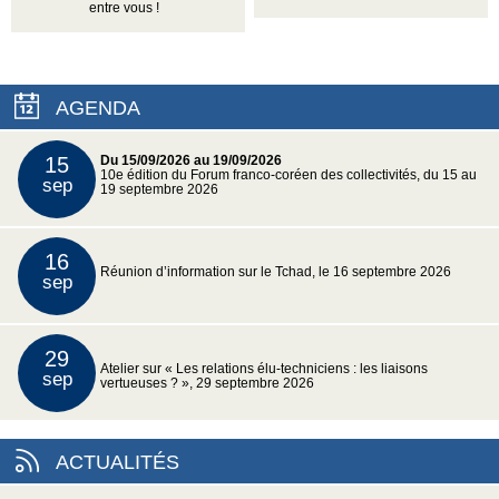
entre vous !
AGENDA
15
Du 15/09/2026 au 19/09/2026
10e édition du Forum franco-coréen des collectivités, du 15 au
sep
19 septembre 2026
16
Réunion d’information sur le Tchad, le 16 septembre 2026
sep
29
Atelier sur « Les relations élu-techniciens : les liaisons
sep
vertueuses ? », 29 septembre 2026
ACTUALITÉS